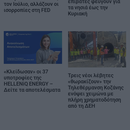
επιβάτες φεύγουν για
τον Ιούλιο, αλλάζουν οι
τα νησιά έως την
ισορροπίες στη FED
Κυριακή
«Κλείδωσαν» οι 37
Τρεις νέοι λέβητες
υποτροφίες της
«θωρακίζουν» την
HELLENiQ ENERGY –
Τηλεθέρμανση Κοζάνης
Δείτε τα αποτελέσματα
ενόψει χειμώνα με
πλήρη χρηματοδότηση
από τη ΔΕΗ