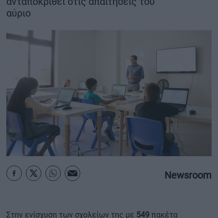
ανταποκριθεί στις απαιτήσεις του
αύριο
ΟΙΚΟΝΟΜΙΑ - ΕΠΙΧΕΙΡΗΣΕΙΣ
MY PROPERTY
ΚΑΡΑΜΠΟΛΕΣ
ΟΡΟΙ ΧΡΗΣΗΣ
ΕΠΙΚΟΙΝΩΝΙΑ
ΤΑΥΤΟΤΗΤΑ
Newsroom
Στην ενίσχυση των σχολείων της με
549
πακέτα