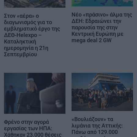
Νέο «πράσινο» άλμα της
Στον «αέρα» ο
ΔΕΗ: Εδραιώνει την
διαγωνισμός για το
παρουσία της στην
εμβληματικό έργο της
Κεντρική Ευρώπη με
ΔΕΘ-Helexpo –
mega deal 2 GW
Καταληκτική
ημερομηνία η 21η
Σεπτεμβρίου
«Βουλιάζουν» τα
Φρένο στην αγορά
λιμάνια της Αττικής:
εργασίας των ΗΠΑ:
Πάνω από 129.000
Χάθηκαν 23.000 θέσεις