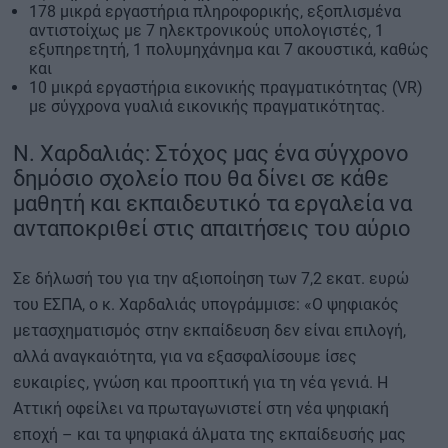
178 μικρά εργαστήρια πληροφορικής, εξοπλισμένα
αντιστοίχως με 7 ηλεκτρονικούς υπολογιστές, 1
εξυπηρετητή, 1 πολυμηχάνημα και 7 ακουστικά, καθώς
και
10 μικρά εργαστήρια εικονικής πραγματικότητας (VR)
με σύγχρονα γυαλιά εικονικής πραγματικότητας.
Ν. Χαρδαλιάς: Στόχος μας ένα σύγχρονο
δημόσιο σχολείο που θα δίνει σε κάθε
μαθητή και εκπαιδευτικό τα εργαλεία να
ανταποκριθεί στις απαιτήσεις του αύριο
Σε δήλωσή του για την αξιοποίηση των 7,2 εκατ. ευρώ
του ΕΣΠΑ, ο κ. Χαρδαλιάς υπογράμμισε: «Ο ψηφιακός
μετασχηματισμός στην εκπαίδευση δεν είναι επιλογή,
αλλά αναγκαιότητα, για να εξασφαλίσουμε ίσες
ευκαιρίες, γνώση και προοπτική για τη νέα γενιά. Η
Αττική οφείλει να πρωταγωνιστεί στη νέα ψηφιακή
εποχή – και τα ψηφιακά άλματα της εκπαίδευσής μας