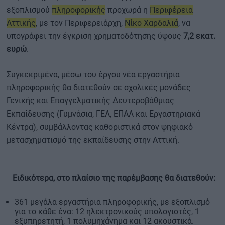
εξοπλισμού
πληροφορικής
προχωρά η
Περιφέρεια
Αττικής
, με τον Περιφερειάρχη,
Νίκο Χαρδαλιά
, να
υπογράφει την έγκριση χρηματοδότησης ύψους
7,2 εκατ.
ευρώ
.
Συγκεκριμένα, μέσω του έργου νέα εργαστήρια
πληροφορικής θα διατεθούν σε σχολικές μονάδες
Γενικής και Επαγγελματικής Δευτεροβάθμιας
Εκπαίδευσης (Γυμνάσια, ΓΕΛ, ΕΠΑΛ και Εργαστηριακά
Κέντρα), συμβάλλοντας καθοριστικά στον ψηφιακό
μετασχηματισμό της εκπαίδευσης στην Αττική.
Ειδικότερα, στο πλαίσιο της παρέμβασης θα διατεθούν:
361 μεγάλα εργαστήρια πληροφορικής, με εξοπλισμό
για το κάθε ένα: 12 ηλεκτρονικούς υπολογιστές, 1
εξυπηρετητή, 1 πολυμηχάνημα και 12 ακουστικά.