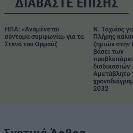
ΔΙΑΒΑΣΤΕ ΕΠΙΣΗΣ
ΗΠΑ: «Αναμένεται
Ν. Ταχιάος γι
σύντομα συμφωνία» για τα
Πλήρης κάλυ
Στενά του Ορμούζ
ζημιών στην
βάσει των
προβλεπόμε
διαδικασιών 
Αμετάβλητο 
χρονοδιάγραμ
2032