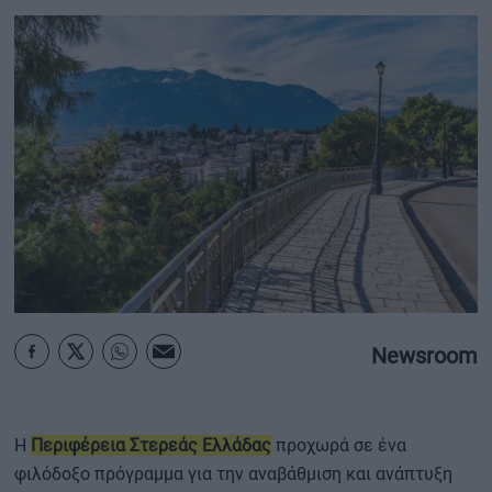
ΟΙΚΟΝΟΜΙΑ - ΕΠΙΧΕΙΡΗΣΕΙΣ
MY PROPERTY
ΚΑΡΑΜΠΟΛΕΣ
ΟΡΟΙ ΧΡΗΣΗΣ
ΕΠΙΚΟΙΝΩΝΙΑ
ΤΑΥΤΟΤΗΤΑ
Newsroom
Η
Περιφέρεια Στερεάς Ελλάδας
προχωρά σε ένα
φιλόδοξο πρόγραμμα για την αναβάθμιση και ανάπτυξη