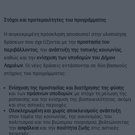
Στόχοι και προτεραιότητες του προγράμματος
Η συγκεκριμένη πρόσκληση αποσκοπεί στην υλοποίηση
δράσεων που σχετίζονται με την
προστασία του
περιβάλλοντος
, την
ανάπτυξη της τοπικής κοινωνίας
,
καθώς και την
ενίσχυση των υποδομών του Δήμου
Λαμιέων
. Οι νέες δράσεις εντάσσονται σε δύο βασικούς
στόχους του προγράμματος:
Ενίσχυση της προστασίας και διατήρησης της φύσης
και των
πράσινων υποδομών
, με στόχο τη μείωση της
ρύπανσης και την ενίσχυση της βιοποικιλότητας, ακόμη
και στις αστικές περιοχές.
Ολοκληρωμένη και χωρίς αποκλεισμούς ανάπτυξη
στον τομέα της κοινωνίας, της οικονομίας, του
πολιτισμού και του βιώσιμου τουρισμού, βελτιώνοντας
την
ασφάλεια
και την
ποιότητα ζωής
στις αστικές
περιοχές.