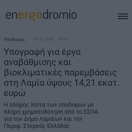
ΥΠΟΔΟΜΕΣ
Υποδομές
31.01.2025
16:15
Υπογραφή για έργα
REAL ESTATE
αναβάθμισης και
βιοκλιματικές παρεμβάσεις
ΠΕΡΙΒΑΛΛΟΝ
στη Λαμία ύψους 14,21 εκατ.
ΕΝΕΡΓΕΙΑ
ευρώ
Η πλήρης λίστα των υποδομών με
ΜΕΤΑΦΟΡΕΣ - ΗΛΕΚΤΡΟΚΙΝΗΣΗ
πλήρη χρηματοδότηση από το ΕΣΠΑ
για τον Δήμο Λαμιέων και την
ΨΗΦΙΑΚΟΣ ΚΟΣΜΟΣ
Περιφ. Στερεάς Ελλάδας