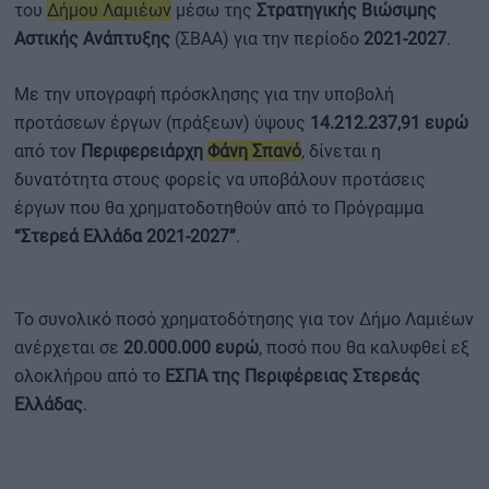
του
Δήμου Λαμιέων
μέσω της
Στρατηγικής Βιώσιμης
Αστικής Ανάπτυξης
(ΣΒΑΑ) για την περίοδο
2021-2027
.
Με την υπογραφή πρόσκλησης για την υποβολή
προτάσεων έργων (πράξεων) ύψους
14.212.237,91 ευρώ
από τον
Περιφερειάρχη
Φάνη Σπανό
, δίνεται η
δυνατότητα στους φορείς να υποβάλουν προτάσεις
έργων που θα χρηματοδοτηθούν από το Πρόγραμμα
“Στερεά Ελλάδα 2021-2027”
.
Το συνολικό ποσό χρηματοδότησης για τον Δήμο Λαμιέων
ανέρχεται σε
20.000.000 ευρώ
, ποσό που θα καλυφθεί εξ
ολοκλήρου από το
ΕΣΠΑ της Περιφέρειας Στερεάς
Ελλάδας
.