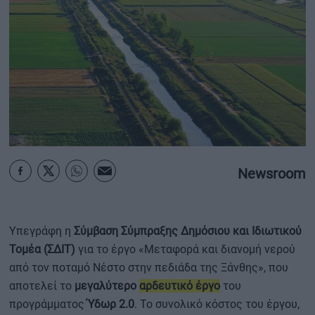
ΟΙΚΟΝΟΜΙΑ - ΕΠΙΧΕΙΡΗΣΕΙΣ
MY PROPERTY
ΚΑΡΑΜΠΟΛΕΣ
ΟΡΟΙ ΧΡΗΣΗΣ
Newsroom
ΕΠΙΚΟΙΝΩΝΙΑ
ΤΑΥΤΟΤΗΤΑ
Υπεγράφη η
Σύμβαση Σύμπραξης Δημόσιου και Ιδιωτικού
Τομέα (ΣΔΙΤ)
για το έργο «Μεταφορά και διανομή νερού
από τον ποταμό Νέστο στην πεδιάδα της Ξάνθης», που
αποτελεί το
μεγαλύτερο
αρδευτικό έργο
του
προγράμματος
Ύδωρ 2.0
. Το συνολικό κόστος του έργου,