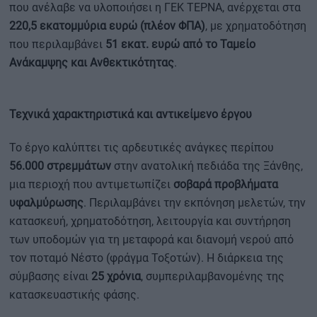
που ανέλαβε να υλοποιήσει η ΓΕΚ ΤΕΡΝΑ, ανέρχεται στα
220,5 εκατομμύρια ευρώ (πλέον ΦΠΑ)
, με χρηματοδότηση
που περιλαμβάνει
51 εκατ. ευρώ από το Ταμείο
Ανάκαμψης και Ανθεκτικότητας
.
Τεχνικά χαρακτηριστικά και αντικείμενο έργου
Το έργο καλύπτει τις αρδευτικές ανάγκες περίπου
56.000 στρεμμάτων
στην ανατολική πεδιάδα της Ξάνθης,
μια περιοχή που αντιμετωπίζει
σοβαρά προβλήματα
υφαλμύρωσης
. Περιλαμβάνει την εκπόνηση μελετών, την
κατασκευή, χρηματοδότηση, λειτουργία και συντήρηση
των υποδομών για τη μεταφορά και διανομή νερού από
τον ποταμό Νέστο (φράγμα Τοξοτών). Η διάρκεια της
σύμβασης είναι
25 χρόνια
, συμπεριλαμβανομένης της
κατασκευαστικής φάσης.