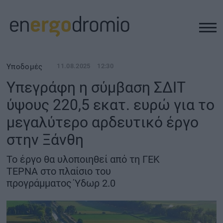
ΥΠΟΔΟΜΕΣ
Υποδομές
11.08.2025
12:30
Υπεγράφη η σύμβαση ΣΔΙΤ
REAL ESTATE
ύψους 220,5 εκατ. ευρώ για το
μεγαλύτερο αρδευτικό έργο
ΠΕΡΙΒΑΛΛΟΝ
στην Ξάνθη
ΕΝΕΡΓΕΙΑ
Το έργο θα υλοποιηθεί από τη ΓΕΚ
ΤΕΡΝΑ στο πλαίσιο του
ΜΕΤΑΦΟΡΕΣ - ΗΛΕΚΤΡΟΚΙΝΗΣΗ
προγράμματος Ύδωρ 2.0
ΨΗΦΙΑΚΟΣ ΚΟΣΜΟΣ