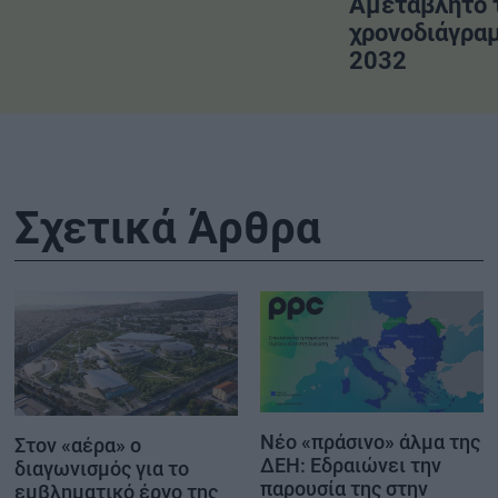
Αμετάβλητο 
χρονοδιάγραμ
2032
Σχετικά Άρθρα
Νέο «πράσινο» άλμα της
Στον «αέρα» ο
ΔΕΗ: Εδραιώνει την
διαγωνισμός για το
παρουσία της στην
εμβληματικό έργο της