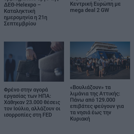
Κεντρική Ευρώπη με
ΔΕΘ-Helexpo –
mega deal 2 GW
Καταληκτική
ημερομηνία η 21η
Σεπτεμβρίου
«Βουλιάζουν» τα
Φρένο στην αγορά
λιμάνια της Αττικής:
εργασίας των ΗΠΑ:
Πάνω από 129.000
Χάθηκαν 23.000 θέσεις
επιβάτες φεύγουν για
τον Ιούλιο, αλλάζουν οι
τα νησιά έως την
ισορροπίες στη FED
Κυριακή