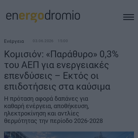
ΥΠΟΔΟΜΕΣ
Ενέργεια
03.06.2026
15:00
Κομισιόν: «Παράθυρο» 0,3%
REAL ESTATE
του ΑΕΠ για ενεργειακές
επενδύσεις – Εκτός οι
ΠΕΡΙΒΑΛΛΟΝ
επιδοτήσεις στα καύσιμα
ΕΝΕΡΓΕΙΑ
Η πρόταση αφορά δαπάνες για
καθαρή ενέργεια, αποθήκευση,
ΜΕΤΑΦΟΡΕΣ - ΗΛΕΚΤΡΟΚΙΝΗΣΗ
ηλεκτροκίνηση και αντλίες
θερμότητας την περίοδο 2026-2028
ΨΗΦΙΑΚΟΣ ΚΟΣΜΟΣ