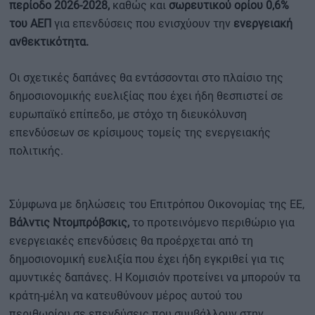
περίοδο 2026-2028,
καθώς και
σωρευτικού ορίου 0,6%
του ΑΕΠ
για επενδύσεις που ενισχύουν την
ενεργειακή
ανθεκτικότητα.
Οι σχετικές δαπάνες θα εντάσσονται στο πλαίσιο της
δημοσιονομικής ευελιξίας που έχει ήδη θεσπιστεί σε
ευρωπαϊκό επίπεδο, με στόχο τη διευκόλυνση
επενδύσεων σε κρίσιμους τομείς της ενεργειακής
πολιτικής.
Σύμφωνα με δηλώσεις του Επιτρόπου Οικονομίας της ΕΕ,
Βάλντις Ντομπρόβσκις,
το προτεινόμενο περιθώριο για
ενεργειακές επενδύσεις θα προέρχεται από τη
δημοσιονομική ευελιξία που έχει ήδη εγκριθεί για τις
αμυντικές δαπάνες. Η Κομισιόν προτείνει να μπορούν τα
κράτη-μέλη να κατευθύνουν μέρος αυτού του
περιθωρίου σε επενδύσεις που συμβάλλουν στην