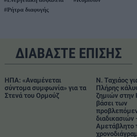
#Ρήτρα διαφυγής
ΔΙΑΒΑΣΤΕ ΕΠΙΣΗΣ
ΗΠΑ: «Αναμένεται
Ν. Ταχιάος γι
σύντομα συμφωνία» για τα
Πλήρης κάλυ
Στενά του Ορμούζ
ζημιών στην
βάσει των
προβλεπόμε
διαδικασιών 
Αμετάβλητο 
χρονοδιάγραμ