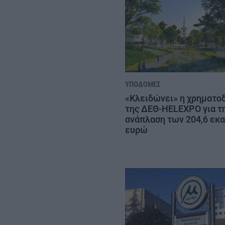
ΥΠΟΔΟΜΈΣ
«Κλειδώνει» η χρηματο
της ΔΕΘ-HELEXPO για τ
ανάπλαση των 204,6 εκα
ευρώ