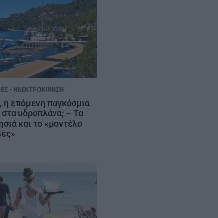
ΈΣ - ΗΛΕΚΤΡΟΚΊΝΗΣΗ
, η επόμενη παγκόσμια
 στα υδροπλάνα; – Τα
ησιά και το «μοντέλο
βες»