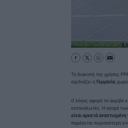
ΚΑΡΑΜΠΟΛΕΣ
Τη διακοπή της χρήσης PPA
σχεδιάζει η
Γερμανία
, χωρί
Ο λόγος αφορά το ακριβό κό
καταναλωτές. Η αγορά τω
είναι αρκετά αναπτυγμένη 
παράγεται περισσότερη ενέ