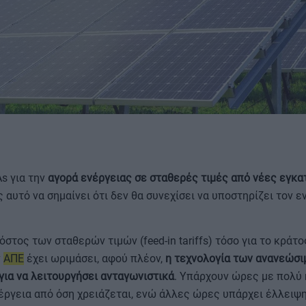
ΟΡΟΙ ΧΡΗΣΗΣ
s για την
αγορά ενέργειας σε σταθερές τιμές από νέες εγκα
ς αυτό να σημαίνει ότι δεν θα συνεχίσει να υποστηρίζει τον 
στος των σταθερών τιμών (feed-in tariffs) τόσο για το κράτο
ν
ΑΠΕ
έχει ωριμάσει, αφού πλέον,
η τεχνολογία των ανανεώσ
για να λειτουργήσει ανταγωνιστικά
. Υπάρχουν ώρες με πολύ 
ργεια από όση χρειάζεται, ενώ άλλες ώρες υπάρχει έλλειψη