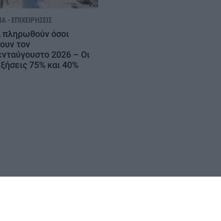
Α - ΕΠΙΧΕΙΡΉΣΕΙΣ
 πληρωθούν όσοι
ουν τον
νταύγουστο 2026 – Οι
ξήσεις 75% και 40%
ΟΡΟΙ ΧΡΗΣΗΣ
ΕΠΙΚΟΙΝΩΝΙΑ
ΤΑΥΤΟΤΗΤΑ