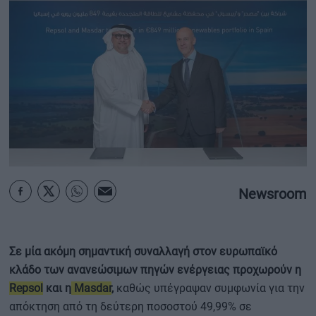
ΟΙΚΟΝΟΜΙΑ - ΕΠΙΧΕΙΡΗΣΕΙΣ
MY PROPERTY
ΚΑΡΑΜΠΟΛΕΣ
ΟΡΟΙ ΧΡΗΣΗΣ
ΕΠΙΚΟΙΝΩΝΙΑ
Newsroom
ΤΑΥΤΟΤΗΤΑ
Σε μία ακόμη σημαντική συναλλαγή στον ευρωπαϊκό
κλάδο των ανανεώσιμων πηγών ενέργειας προχωρούν η
Repsol
και η
Masdar
,
καθώς υπέγραψαν συμφωνία για την
απόκτηση από τη δεύτερη ποσοστού 49,99% σε