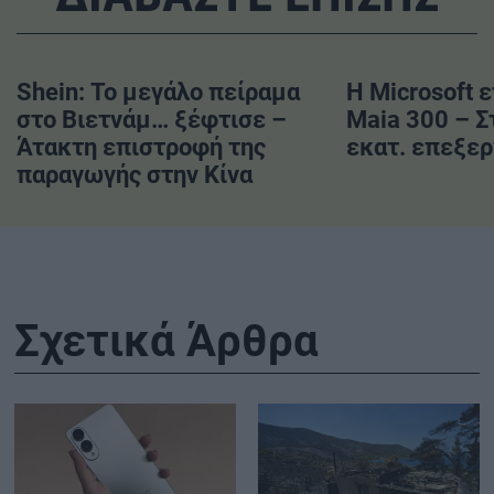
Shein: Το μεγάλο πείραμα
Η Microsoft ε
στο Βιετνάμ… ξέφτισε –
Maia 300 – Σ
Άτακτη επιστροφή της
εκατ. επεξερ
παραγωγής στην Κίνα
Σχετικά Άρθρα