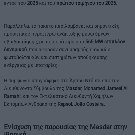
εντός του
2025
και του
πρώτου τριμήνου του 2026
.
Παράλληλα, το πακέτο περιλαμβάνει και σημαντικές
προοπτικές περαιτέρω ανάπτυξης μέσω έργων
υβριδοποίησης, με περισσότερα από
565 MW επιπλέον
δυναμικού
, που αφορούν συνδυασμούς αιολικών,
φωτοβολταϊκών και συστημάτων αποθήκευσης
ενέργειας με μπαταρίες.
Η συμφωνία υπογράφηκε στο Άμπου Ντάμπι από τον
Διευθύνοντα Σύμβουλο τη
ς Masdar, Mohamed Jameel Al
Ramahi,
και τον Εκτελεστικό Διευθυντή Χαμηλών
Εκπομπών Άνθρακα της
Repsol, João Costeira.
Ενίσχυση της παρουσίας της Masdar στην
Ιβηρική