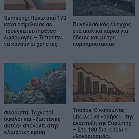
Samsung: Πάνω από 170
Πανελλαδικός έλεγχος
κενά ασφαλείας σε
στα αιολικά πάρκα για
προεγκατεστημένες
άδειες και μέτρα
εφαρμογές – Τι πρέπει
πυροπροστασίας
να κάνουν οι χρήστες
Triodos: Ο καύσωνας
Φλόριντα: Τεχνητοί
απειλεί να «σβήσει» την
ύφαλοι και «ζωντανές
ανάπτυξη της Ευρώπης
ακτές» απέναντι στην
– Στα 180 δισ. ευρώ ο
κλιματική κρίση
«λογαριασμός»