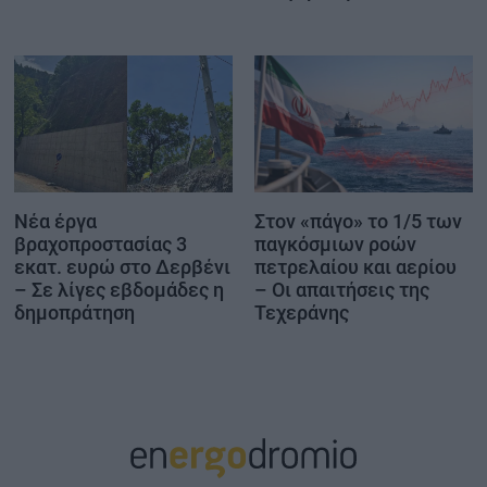
Νέα έργα
Στον «πάγο» το 1/5 των
βραχοπροστασίας 3
παγκόσμιων ροών
εκατ. ευρώ στο Δερβένι
πετρελαίου και αερίου
– Σε λίγες εβδομάδες η
– Οι απαιτήσεις της
δημοπράτηση
Τεχεράνης