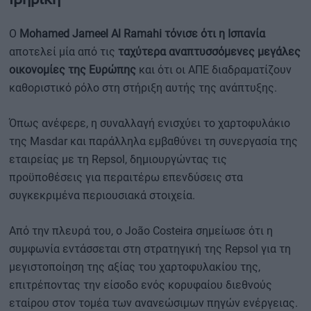
Ο
Mohamed Jameel Al Ramahi τόνισε ότι η Ισπανία
αποτελεί μία από τις
ταχύτερα αναπτυσσόμενες μεγάλες
οικονομίες της Ευρώπης
και ότι οι ΑΠΕ διαδραματίζουν
καθοριστικό ρόλο στη στήριξη αυτής της ανάπτυξης.
Όπως ανέφερε, η συναλλαγή ενισχύει το χαρτοφυλάκιο
της Masdar και παράλληλα εμβαθύνει τη συνεργασία της
εταιρείας με τη Repsol, δημιουργώντας τις
προϋποθέσεις για περαιτέρω επενδύσεις στα
συγκεκριμένα περιουσιακά στοιχεία.
Από την πλευρά του, ο João Costeira σημείωσε ότι η
συμφωνία εντάσσεται στη στρατηγική της Repsol για τη
μεγιστοποίηση της αξίας του χαρτοφυλακίου της,
επιτρέποντας την είσοδο ενός κορυφαίου διεθνούς
εταίρου στον τομέα των ανανεώσιμων πηγών ενέργειας.