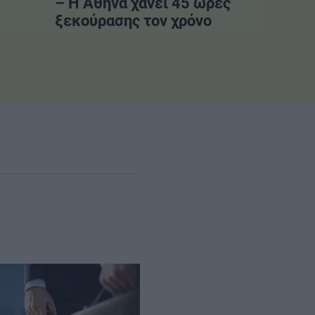
– Η Αθήνα χάνει 45 ώρες
ξεκούρασης τον χρόνο