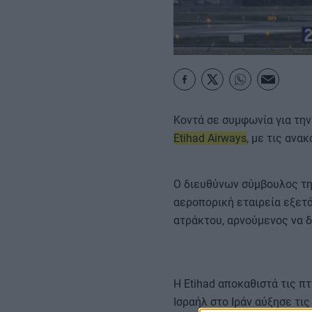
ΚΑΡΑΜΠΟΛΕΣ
Κοντά σε συμφωνία για τη
Etihad Airways
, με τις ανα
Ο διευθύνων σύμβουλος της
αεροπορική εταιρεία εξετ
ατράκτου, αρνούμενος να δ
Η Etihad αποκαθιστά τις π
Ισραήλ στο Ιράν αύξησε τι