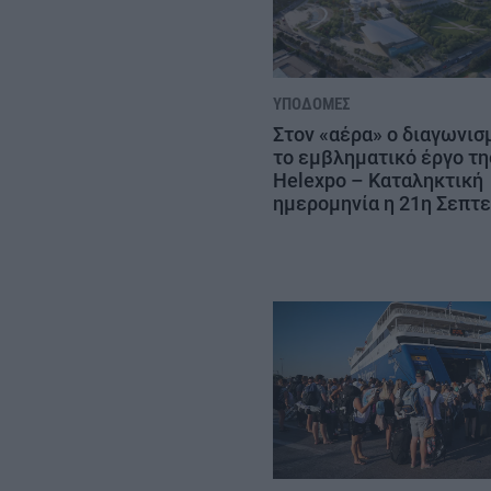
ΥΠΟΔΟΜΈΣ
Στον «αέρα» ο διαγωνισ
το εμβληματικό έργο τη
Helexpo – Καταληκτική
ημερομηνία η 21η Σεπτ