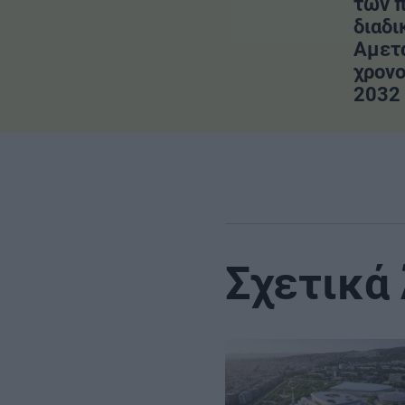
των 
διαδι
Αμετ
χρονο
2032
Σχετικά