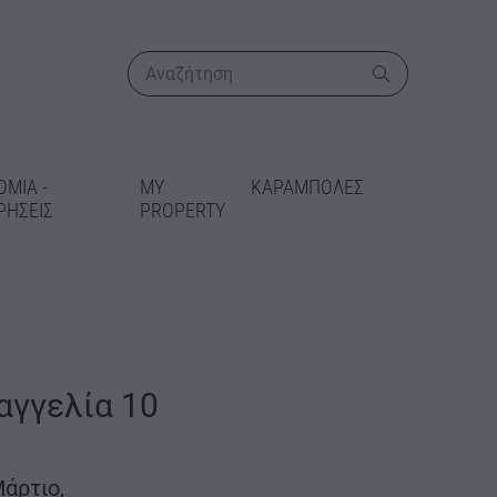
ΟΜΙΑ -
MY
ΚΑΡΑΜΠΟΛΕΣ
ΡΗΣΕΙΣ
PROPERTY
ΠΕΡΙΣΣΟΤΕΡΑ
αγγελία 10
ικατάσταση
 στις Γραμμές
Μάρτιο,
δίδεται 5