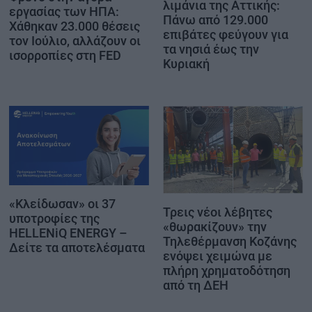
λιμάνια της Αττικής:
εργασίας των ΗΠΑ:
Πάνω από 129.000
Χάθηκαν 23.000 θέσεις
επιβάτες φεύγουν για
τον Ιούλιο, αλλάζουν οι
τα νησιά έως την
ισορροπίες στη FED
Κυριακή
«Κλείδωσαν» οι 37
Τρεις νέοι λέβητες
υποτροφίες της
«θωρακίζουν» την
HELLENiQ ENERGY –
Τηλεθέρμανση Κοζάνης
Δείτε τα αποτελέσματα
ενόψει χειμώνα με
πλήρη χρηματοδότηση
από τη ΔΕΗ