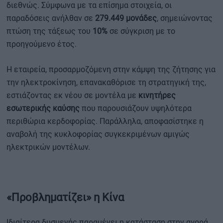
διεθνώς. Σύμφωνα με τα επίσημα στοιχεία, οι
παραδόσεις ανήλθαν σε
279.449 μονάδες
, σημειώνοντας
πτώση της τάξεως του
10%
σε σύγκριση με το
προηγούμενο έτος.
Η εταιρεία, προσαρμοζόμενη στην κάμψη της ζήτησης για
την ηλεκτροκίνηση, επανακαθόρισε τη στρατηγική της,
εστιάζοντας εκ νέου σε μοντέλα με
κινητήρες
εσωτερικής καύσης
που παρουσιάζουν υψηλότερα
περιθώρια κερδοφορίας. Παράλληλα, αποφασίστηκε η
αναβολή της κυκλοφορίας συγκεκριμένων αμιγώς
ηλεκτρικών μοντέλων.
«Προβληματίζει» η Κίνα
Ιδιαίτερα δυσμενής παραμένει η κατάσταση στην αγορά