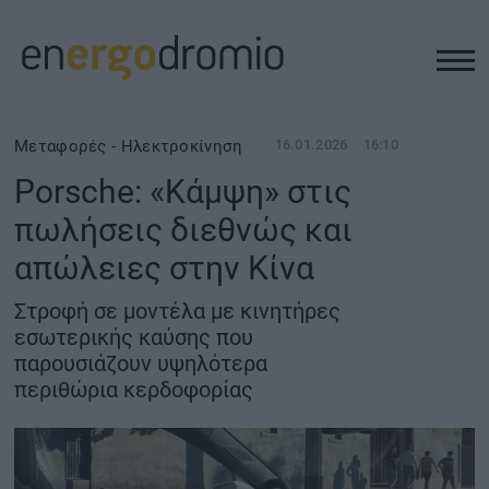
ΥΠΟΔΟΜΕΣ
Μεταφορές - Ηλεκτροκίνηση
16.01.2026
16:10
Porsche: «Κάμψη» στις
REAL ESTATE
πωλήσεις διεθνώς και
απώλειες στην Κίνα
ΠΕΡΙΒΑΛΛΟΝ
Στροφή σε μοντέλα με κινητήρες
ΕΝΕΡΓΕΙΑ
εσωτερικής καύσης που
παρουσιάζουν υψηλότερα
περιθώρια κερδοφορίας
ΜΕΤΑΦΟΡΕΣ - ΗΛΕΚΤΡΟΚΙΝΗΣΗ
ΨΗΦΙΑΚΟΣ ΚΟΣΜΟΣ