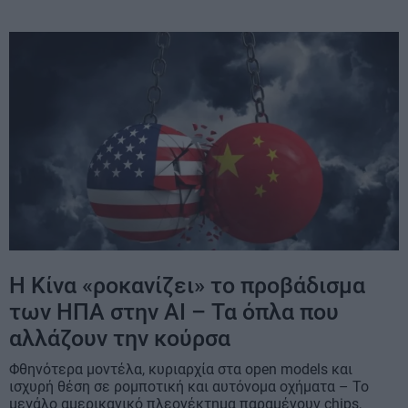
Η Κίνα «ροκανίζει» το προβάδισμα
των ΗΠΑ στην AI – Τα όπλα που
αλλάζουν την κούρσα
Φθηνότερα μοντέλα, κυριαρχία στα open models και
ισχυρή θέση σε ρομποτική και αυτόνομα οχήματα – Το
μεγάλο αμερικανικό πλεονέκτημα παραμένουν chips,