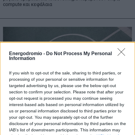
compute και κεφάλαια
Energodromio -
Do Not Process My Personal
Information
If you wish to opt-out of the sale, sharing to third parties, or
processing of your personal or sensitive information for
targeted advertising by us, please use the below opt-out
section to confirm your selection. Please note that after your
opt-out request is processed you may continue seeing
interest-based ads based on personal information utilized by
us or personal information disclosed to third parties prior to
«Συναγερμός» στη Ford για τα κινεζικά
your opt-out. You may separately opt-out of the further
ηλεκτρικά αυτοκίνητα
disclosure of your personal information by third parties on the
IAB’s list of downstream participants. This information may