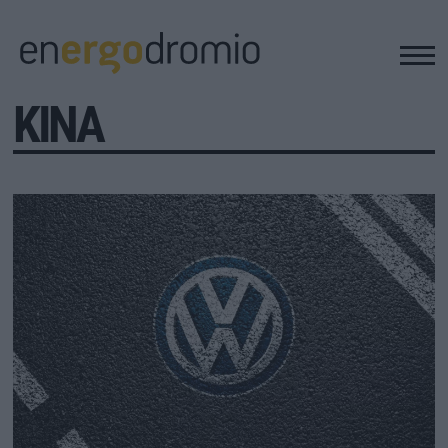
ΚΙΝΑ
ΥΠΟΔΟΜΕΣ
REAL ESTATE
ΠΕΡΙΒΑΛΛΟΝ
ΕΝΕΡΓΕΙΑ
ΜΕΤΑΦΟΡΕΣ - ΗΛΕΚΤΡΟΚΙΝΗΣΗ
ΨΗΦΙΑΚΟΣ ΚΟΣΜΟΣ