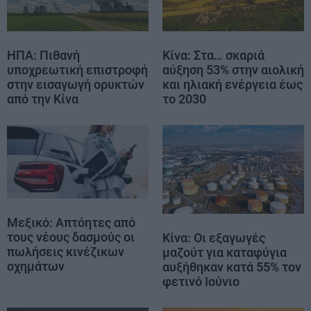
ΗΠΑ: Πιθανή
Κίνα: Στα… σκαριά
υποχρεωτική επιστροφή
αύξηση 53% στην αιολική
στην εισαγωγή ορυκτών
και ηλιακή ενέργεια έως
από την Κίνα
το 2030
Μεξικό: Απτόητες από
τους νέους δασμούς οι
Κίνα: Οι εξαγωγές
πωλήσεις κινέζικων
μαζούτ για καταφύγια
οχημάτων
αυξήθηκαν κατά 55% τον
φετινό Ιούνιο