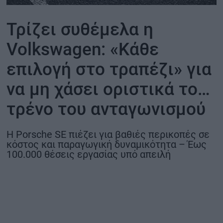
ΟΙΚΟΝΟΜΙΑ - ΕΠΙΧΕΙΡΗΣΕΙΣ
Τρίζει συθέμελα η
Volkswagen: «Κάθε
MY PROPERTY
επιλογή στο τραπέζι» για
ΚΑΡΑΜΠΟΛΕΣ
να μη χάσει οριστικά το…
τρένο του ανταγωνισμού
ΟΡΟΙ ΧΡΗΣΗΣ
Η Porsche SE πιέζει για βαθιές περικοπές σε
ΕΠΙΚΟΙΝΩΝΙΑ
κόστος και παραγωγική δυναμικότητα – Έως
ΤΑΥΤΟΤΗΤΑ
100.000 θέσεις εργασίας υπό απειλή