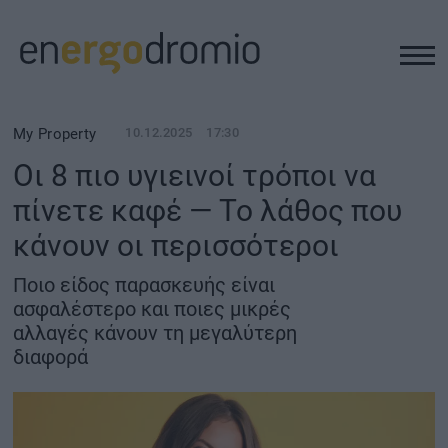
ΥΠΟΔΟΜΕΣ
My Property
10.12.2025
17:30
Οι 8 πιο υγιεινοί τρόποι να
REAL ESTATE
πίνετε καφέ — Το λάθος που
κάνουν οι περισσότεροι
ΠΕΡΙΒΑΛΛΟΝ
Ποιο είδος παρασκευής είναι
ΕΝΕΡΓΕΙΑ
ασφαλέστερο και ποιες μικρές
αλλαγές κάνουν τη μεγαλύτερη
διαφορά
ΜΕΤΑΦΟΡΕΣ - ΗΛΕΚΤΡΟΚΙΝΗΣΗ
ΨΗΦΙΑΚΟΣ ΚΟΣΜΟΣ