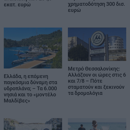
χρηματοδότηση 300 δισ.
εκατ. ευρώ
ευρώ
Μετρό Θεσσαλονίκης:
Αλλάζουν οι ώρες στις 6
Ελλάδα, η επόμενη
και 7/8 – Πότε
παγκόσμια δύναμη στα
σταματούν και ξεκινούν
υδροπλάνα; – Τα 6.000
τα δρομολόγια
νησιά και το «μοντέλο
Μαλδίβες»