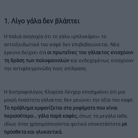
1. Λίγο γάλα δεν βλάπτει
Η παλιά ανησυχία ότι το γάλα «μπλοκάρει» τα
αντιοξειδωτικά του καφέ δεν επιβεβαιώνεται. Νέα
έρευνα δείχνει ότ
ι οι πρωτεΐνες του γάλακτος ενισχύουν
τη δράση των πολυφαινολών
και ενδεχομένως ενισχύουν
την αντιφλεγμονώδη τους επίδραση.
Η διατροφολόγος Κλαρίσα Λένχερ επισημαίνει ότι μια
μικρή ποσότητα γάλακτος δεν μειώνει την αξία του καφέ.
Το πρόβλημα εμφανίζεται στα ροφήματα που είναι
περισσότερο… γάλα παρά καφές,
όπως τα μεγάλα latte,
ιδίως όταν χρησιμοποιούνται φυτικά υποκατάστατα
με
πρόσθετα και γλυκαντικά.