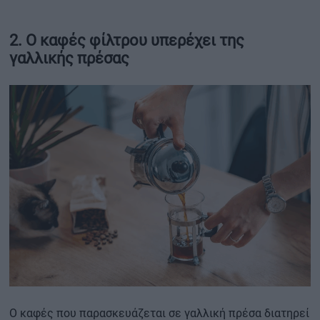
2. Ο καφές φίλτρου υπερέχει της
γαλλικής πρέσας
Ο καφές που παρασκευάζεται σε γαλλική πρέσα διατηρεί