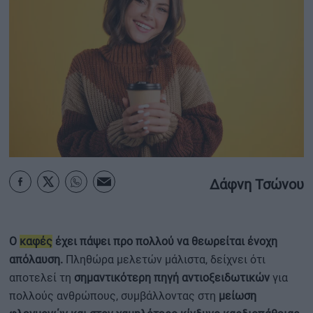
ΟΙΚΟΝΟΜΙΑ - ΕΠΙΧΕΙΡΗΣΕΙΣ
MY PROPERTY
ΚΑΡΑΜΠΟΛΕΣ
ΟΡΟΙ ΧΡΗΣΗΣ
Δάφνη Τσώνου
ΕΠΙΚΟΙΝΩΝΙΑ
ΤΑΥΤΟΤΗΤΑ
Ο
καφές
έχει πάψει προ πολλού να θεωρείται ένοχη
απόλαυση.
Πληθώρα μελετών μάλιστα, δείχνει ότι
αποτελεί τη
σημαντικότερη πηγή αντιοξειδωτικών
για
πολλούς ανθρώπους, συμβάλλοντας στη
μείωση