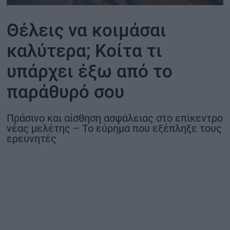
ΟΙΚΟΝΟΜΙΑ - ΕΠΙΧΕΙΡΗΣΕΙΣ
Θέλεις να κοιμάσαι
καλύτερα; Κοίτα τι
MY PROPERTY
υπάρχει έξω από το
ΚΑΡΑΜΠΟΛΕΣ
παράθυρό σου
Πράσινο και αίσθηση ασφάλειας στο επίκεντρο
ΟΡΟΙ ΧΡΗΣΗΣ
νέας μελέτης – Το εύρημα που εξέπληξε τους
ερευνητές
ΕΠΙΚΟΙΝΩΝΙΑ
ΤΑΥΤΟΤΗΤΑ