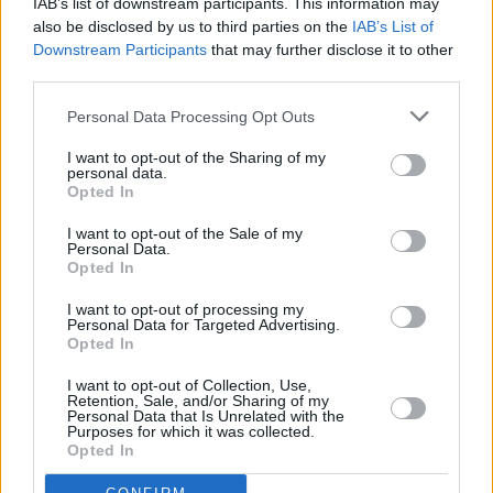
IAB’s list of downstream participants. This information may
also be disclosed by us to third parties on the
IAB’s List of
Downstream Participants
that may further disclose it to other
third parties.
Personal Data Processing Opt Outs
I want to opt-out of the Sharing of my
personal data.
Opted In
I want to opt-out of the Sale of my
Personal Data.
Opted In
I want to opt-out of processing my
Personal Data for Targeted Advertising.
Opted In
Πόσους καφέδες μπορούμε να πίνουμε τη
I want to opt-out of Collection, Use,
Retention, Sale, and/or Sharing of my
μέρα χωρίς κίνδυνο; Η νέα απάντηση των
Personal Data that Is Unrelated with the
Purposes for which it was collected.
επιστημόνων
Opted In