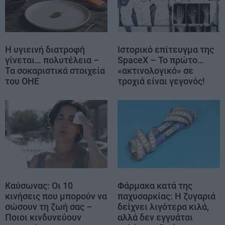
Η υγιεινή διατροφή
Ιστορικό επίτευγμα της
γίνεται… πολυτέλεια –
SpaceX – Το πρώτο…
Τα σοκαριστικά στοιχεία
«ακτινολογικό» σε
του ΟΗΕ
τροχιά είναι γεγονός!
Καύσωνας: Οι 10
Φάρμακα κατά της
κινήσεις που μπορούν να
παχυσαρκίας: Η ζυγαριά
σώσουν τη ζωή σας –
δείχνει λιγότερα κιλά,
Ποιοι κινδυνεύουν
αλλά δεν εγγυάται