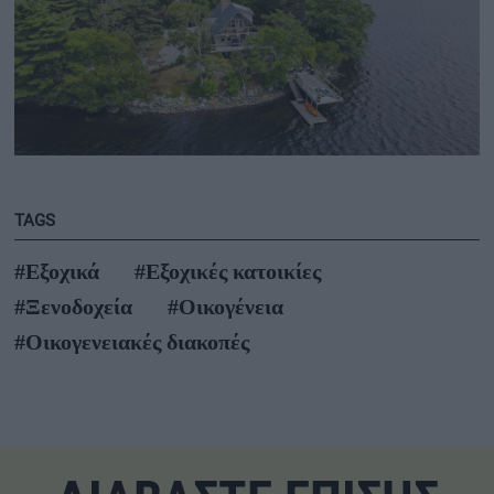
TAGS
#Εξοχικά
#Εξοχικές κατοικίες
#Ξενοδοχεία
#Οικογένεια
#Οικογενειακές διακοπές