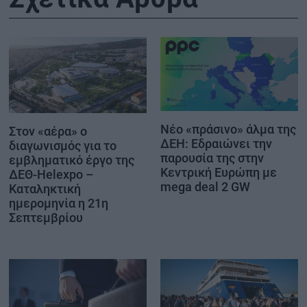
Νέο «πράσινο» άλμα της
Στον «αέρα» ο
ΔΕΗ: Εδραιώνει την
διαγωνισμός για το
παρουσία της στην
εμβληματικό έργο της
Κεντρική Ευρώπη με
ΔΕΘ-Helexpo –
mega deal 2 GW
Καταληκτική
ημερομηνία η 21η
Σεπτεμβρίου