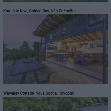
Karu ō te Kiwi, Golden Bay, Νέα Ζηλανδία
Waverley Cottage, Nova Scotia, Καναδάς