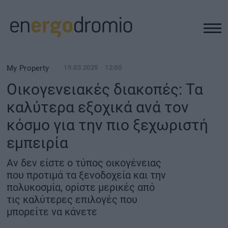
ΥΠΟΔΟΜΕΣ
My Property
19.03.2025
12:00
Οικογενειακές διακοπές: Τα
REAL ESTATE
καλύτερα εξοχικά ανά τον
κόσμο για την πιο ξεχωριστή
ΠΕΡΙΒΑΛΛΟΝ
εμπειρία
ΕΝΕΡΓΕΙΑ
Αν δεν είστε ο τύπος οικογένειας
που προτιμά τα ξενοδοχεία και την
ΜΕΤΑΦΟΡΕΣ - ΗΛΕΚΤΡΟΚΙΝΗΣΗ
πολυκοσμία, ορίστε μερικές από
τις καλύτερες επιλογές που
μπορείτε να κάνετε
ΨΗΦΙΑΚΟΣ ΚΟΣΜΟΣ