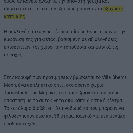
όμως αν κανείς αναζητά την απόλυτη ησυχία και
ιδιωτικότητα, τότε στην εξίσωση μπαίνουν οι
εξοχικές
κατοικίες
.
Η συλλογή ειδικών σε τέτοιου είδους θέματα, κάνει την
εμφάνισή της για φέτος, βασισμένη σε αξιολογήσεις
επισκεπτών, τον χώρο, την τοποθεσία και φυσικά τις
παροχές.
Στην κορυφή των προτιμήσεων βρίσκεται το Villa Shems
Moon, ένα εκπληκτικό σπίτι στο ορεινό χωριό
Tameslouht του Μαρόκο, το οποίο βρίσκεται σε μικρή
απόσταση με το αυτοκίνητο από κάποια αστικά κέντρα.
Το κατάλυμα διαθέτει 18 υπνοδωμάτια που μπορούν να
φιλοξενήσουν έως και 38 άτομα, ιδανικό για ένα μεγάλο
ομαδικό ταξίδι.