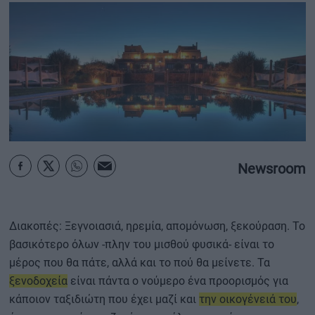
ΟΙΚΟΝΟΜΙΑ - ΕΠΙΧΕΙΡΗΣΕΙΣ
MY PROPERTY
ΚΑΡΑΜΠΟΛΕΣ
Newsroom
ΟΡΟΙ ΧΡΗΣΗΣ
ΕΠΙΚΟΙΝΩΝΙΑ
ΤΑΥΤΟΤΗΤΑ
Διακοπές: Ξεγνοιασιά, ηρεμία, απομόνωση, ξεκούραση. Το
βασικότερο όλων -πλην του μισθού φυσικά- είναι το
μέρος που θα πάτε, αλλά και το πού θα μείνετε. Τα
ξενοδοχεία
είναι πάντα ο νούμερο ένα προορισμός για
κάποιον ταξιδιώτη που έχει μαζί και
την οικογένειά του
,