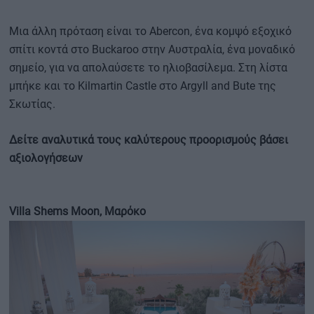
Μια άλλη πρόταση είναι το Abercon, ένα κομψό εξοχικό
σπίτι κοντά στο Buckaroo στην Αυστραλία, ένα μοναδικό
σημείο, για να απολαύσετε το ηλιοβασίλεμα. Στη λίστα
μπήκε και το Kilmartin Castle στο Argyll and Bute της
Σκωτίας.
Δείτε αναλυτικά τους καλύτερους προορισμούς βάσει
αξιολογήσεων
Villa Shems Moon, Μαρόκο