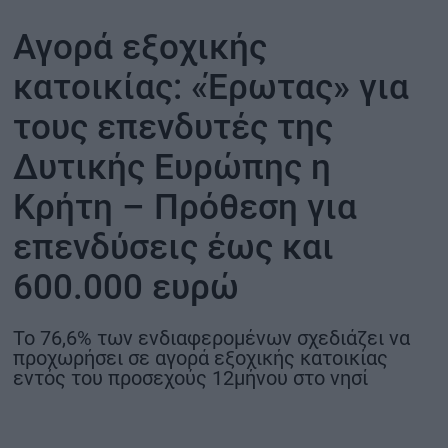
ΟΙΚΟΝΟΜΙΑ - ΕΠΙΧΕΙΡΗΣΕΙΣ
Αγορά εξοχικής
κατοικίας: «Έρωτας» για
MY PROPERTY
τους επενδυτές της
ΚΑΡΑΜΠΟΛΕΣ
Δυτικής Ευρώπης η
Κρήτη – Πρόθεση για
επενδύσεις έως και
ΟΡΟΙ ΧΡΗΣΗΣ
ΕΠΙΚΟΙΝΩΝΙΑ
600.000 ευρώ
ΤΑΥΤΟΤΗΤΑ
Το 76,6% των ενδιαφερομένων σχεδιάζει να
προχωρήσει σε αγορά εξοχικής κατοικίας
εντός του προσεχούς 12μήνου στο νησί