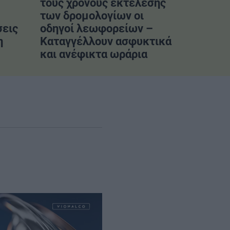
τους χρόνους εκτέλεσης
των δρομολογίων οι
σεις
οδηγοί λεωφορείων –
η
Καταγγέλλουν ασφυκτικά
και ανέφικτα ωράρια