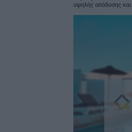
ευρώ – Ο σχεδιασμός έως το
υψηλής απόδοσης και
2030
REAL ESTATE
ΠΕΡΙΒΑΛΛΟΝ
ΕΝΕΡΓΕΙΑ
ΜΕΤΑΦΟΡΕΣ - ΗΛΕΚΤΡΟΚΙΝΗ
ΨΗΦΙΑΚΟΣ ΚΟΣΜΟΣ
ΟΙΚΟΝΟΜΙΑ - ΕΠΙΧΕΙΡΗΣΕΙΣ
MY PROPERTY