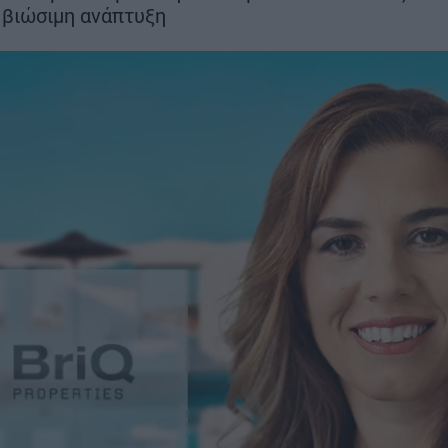
 βιώσιμη ανάπτυξη
Βαμβακουργία
ΣΗ