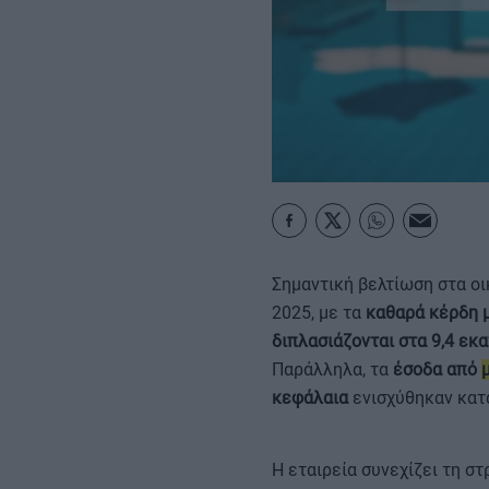
ΚΑΡΑΜΠΟΛΕΣ
Σημαντική βελτίωση στα ο
2025, με τα
καθαρά κέρδη 
διπλασιάζονται στα 9,4 εκ
Παράλληλα, τα
έσοδα από
κεφάλαια
ενισχύθηκαν κα
Η εταιρεία συνεχίζει τη σ