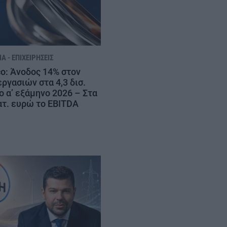
Α - ΕΠΙΧΕΙΡΉΣΕΙΣ
co: Άνοδος 14% στον
ργασιών στα 4,3 δισ.
ο α’ εξάμηνο 2026 – Στα
ατ. ευρώ το EBITDA