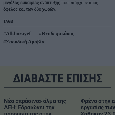
μεγάλες ευκαιρίες ανάπτυξης
που υπάρχουν προς
όφελος και των δύο χωρών
.
TAGS
#Alkhorayef
#Θεοδωρικάκος
#Σαουδική Αραβία
ΔΙΑΒΑΣΤΕ ΕΠΙΣΗΣ
Νέο «πράσινο» άλμα της
Φρένο στην 
ΔΕΗ: Εδραιώνει την
εργασίας τω
παρουσία της στην
Χάθηκαν 23.