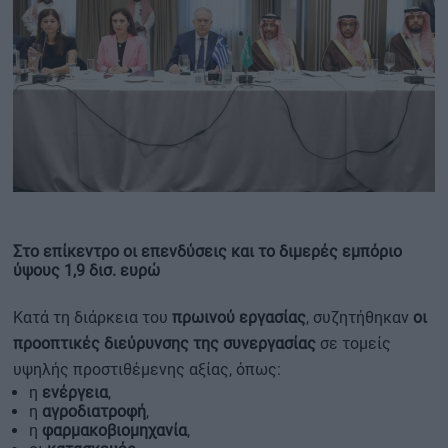
Στο επίκεντρο οι επενδύσεις και το διμερές εμπόριο
ύψους 1,9 δισ. ευρώ
Κατά τη διάρκεια του
πρωινού εργασίας
, συζητήθηκαν
οι
προοπτικές διεύρυνσης της συνεργασίας
σε τομείς
υψηλής προστιθέμενης αξίας, όπως:
η
ενέργεια
,
η
αγροδιατροφή
,
η
φαρμακοβιομηχανία
,