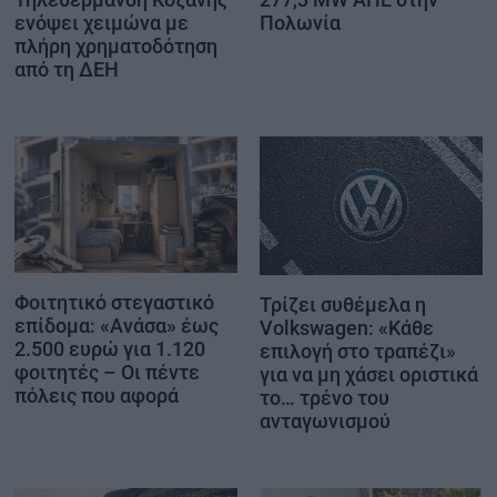
ενόψει χειμώνα με
Πολωνία
πλήρη χρηματοδότηση
από τη ΔΕΗ
Φοιτητικό στεγαστικό
Τρίζει συθέμελα η
επίδομα: «Ανάσα» έως
Volkswagen: «Κάθε
2.500 ευρώ για 1.120
επιλογή στο τραπέζι»
φοιτητές – Οι πέντε
για να μη χάσει οριστικά
πόλεις που αφορά
το… τρένο του
ανταγωνισμού