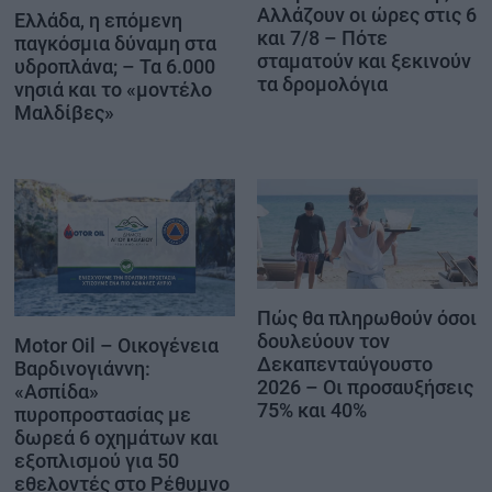
Αλλάζουν οι ώρες στις 6
Ελλάδα, η επόμενη
και 7/8 – Πότε
παγκόσμια δύναμη στα
σταματούν και ξεκινούν
υδροπλάνα; – Τα 6.000
τα δρομολόγια
νησιά και το «μοντέλο
Μαλδίβες»
Πώς θα πληρωθούν όσοι
δουλεύουν τον
Motor Oil – Οικογένεια
Δεκαπενταύγουστο
Βαρδινογιάννη:
2026 – Οι προσαυξήσεις
«Ασπίδα»
75% και 40%
πυροπροστασίας με
δωρεά 6 οχημάτων και
εξοπλισμού για 50
εθελοντές στο Ρέθυμνο