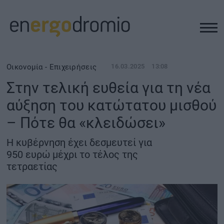
ΥΠΟΔΟΜΕΣ
Οικονομία - Επιχειρήσεις
16.03.2025
13:08
Στην τελική ευθεία για τη νέα
REAL ESTATE
αύξηση του κατώτατου μισθού
– Πότε θα «κλειδώσει»
ΠΕΡΙΒΑΛΛΟΝ
Η κυβέρνηση έχει δεσμευτεί για
ΕΝΕΡΓΕΙΑ
950 ευρώ μέχρι το τέλος της
τετραετίας
ΜΕΤΑΦΟΡΕΣ - ΗΛΕΚΤΡΟΚΙΝΗΣΗ
ΨΗΦΙΑΚΟΣ ΚΟΣΜΟΣ