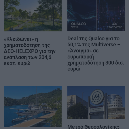
Deal της Qualco για το
«Κλειδώνει» η
50,1% της Multiverse –
χρηματοδότηση της
«Άνοιγμα» σε
ΔΕΘ-HELEXPO για την
ευρωπαϊκή
ανάπλαση των 204,6
χρηματοδότηση 300 δισ.
εκατ. ευρώ
ευρώ
Μετρό Θεσσαλονίκης: