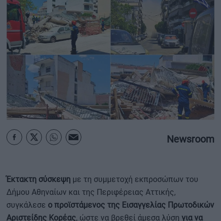
ΟΙΚΟΝΟΜΙΑ - ΕΠΙΧΕΙΡΗΣΕΙΣ
MY PROPERTY
ΚΑΡΑΜΠΟΛΕΣ
ΟΡΟΙ ΧΡΗΣΗΣ
ΕΠΙΚΟΙΝΩΝΙΑ
Newsroom
ΤΑΥΤΟΤΗΤΑ
Έκτακτη σύσκεψη
με τη συμμετοχή εκπροσώπων του
Δήμου Αθηναίων και της Περιφέρειας Αττικής,
συγκάλεσε
ο προϊστάμενος της Εισαγγελίας Πρωτοδικών
Αριστείδης Κορέας
, ώστε να βρεθεί άμεσα λύση
για να