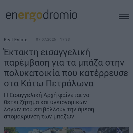
ΥΠΟΔΟΜΕΣ
Real Estate
07.07.2026
17:33
Έκτακτη εισαγγελική
REAL ESTATE
παρέμβαση για τα μπάζα στην
πολυκατοικία που κατέρρευσε
ΠΕΡΙΒΑΛΛΟΝ
στα Κάτω Πετράλωνα
ΕΝΕΡΓΕΙΑ
Η Εισαγγελική Αρχή φαίνεται να
θέτει ζήτημα και υγειονομικών
ΜΕΤΑΦΟΡΕΣ - ΗΛΕΚΤΡΟΚΙΝΗΣΗ
λόγων που επιβάλλουν την άμεση
απομάκρυνση των μπάζων
ΨΗΦΙΑΚΟΣ ΚΟΣΜΟΣ