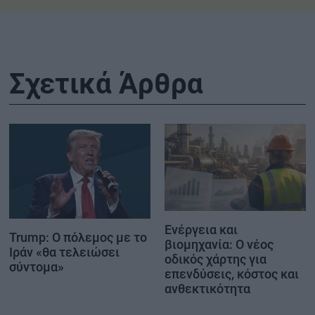
Σχετικά Άρθρα
Ενέργεια και
Trump: Ο πόλεμος με το
βιομηχανία: Ο νέος
Ιράν «θα τελειώσει
οδικός χάρτης για
σύντομα»
επενδύσεις, κόστος και
ανθεκτικότητα