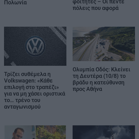
φοιτητές – Οι πέντε
Πολωνία
πόλεις που αφορά
Ολυμπία Οδός: Κλείνει
Τρίζει συθέμελα η
τη Δευτέρα (10/8) το
Volkswagen: «Κάθε
βράδυ η κατεύθυνση
επιλογή στο τραπέζι»
προς Αθήνα
για να μη χάσει οριστικά
το… τρένο του
ανταγωνισμού