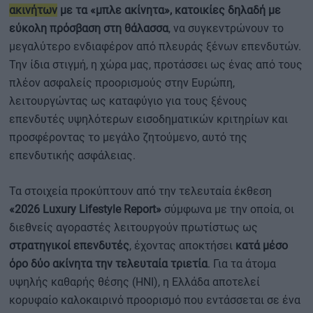
ακινήτων
με τα «μπλε ακίνητα», κατοικίες δηλαδή με
εύκολη πρόσβαση στη θάλασσα
, να συγκεντρώνουν το
μεγαλύτερο ενδιαφέρον από πλευράς ξένων επενδυτών.
Την ίδια στιγμή, η χώρα μας, προτάσσει ως ένας από τους
πλέον ασφαλείς προορισμούς στην Ευρώπη,
λειτουργώντας ως καταφύγιο για τους ξένους
επενδυτές υψηλότερων εισοδηματικών κριτηρίων και
προσφέροντας το μεγάλο ζητούμενο, αυτό της
επενδυτικής ασφάλειας.
Τα στοιχεία προκύπτουν από την τελευταία έκθεση
«2026 Luxury Lifestyle Report»
σύμφωνα με την οποία, οι
διεθνείς αγοραστές λειτουργούν πρωτίστως ως
στρατηγικοί επενδυτές
, έχοντας αποκτήσει
κατά μέσο
όρο δύο ακίνητα την τελευταία τριετία
. Για τα άτομα
υψηλής καθαρής θέσης (HNI), η Ελλάδα αποτελεί
κορυφαίο καλοκαιρινό προορισμό που εντάσσεται σε ένα