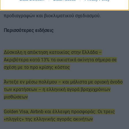
«κληρονομιάς» για τις επόμενες γενιές. Η τάση αυτή
ενισχύει τη ζήτηση για νεόδμητα ακίνητα υψηλών
προδιαγραφών και βιοκλιματικού σχεδιασμού.
Περισσότερες ειδήσεις
Δύσκολη η απόκτηση κατοικίας στην Ελλάδα –
Ακριβότερα κατά 13% τα οικιστικά ακίνητα σήμερα σε
σχέση με το προ κρίσης κόστος
Άντεξε εν μέσω πολέμου – και μάλιστα με οριακή άνοδο
των κρατήσεων – η ελληνική αγορά βραχυχρόνιων
μισθώσεων
Golden Visa, Airbnb και έλλειψη προσφοράς: Οι τρεις
«πληγές» της ελληνικής αγοράς ακινήτων