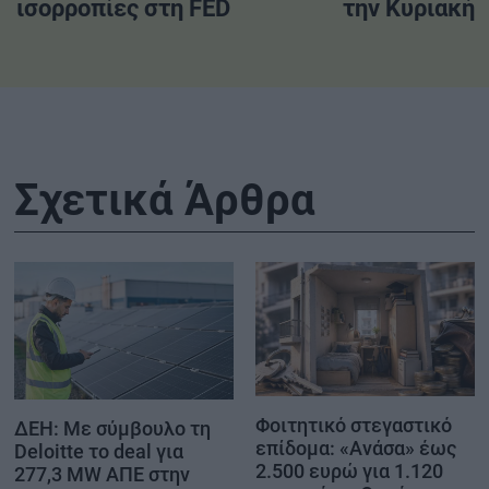
ισορροπίες στη FED
την Κυριακή
Σχετικά Άρθρα
Φοιτητικό στεγαστικό
ΔΕΗ: Με σύμβουλο τη
επίδομα: «Ανάσα» έως
Deloitte το deal για
2.500 ευρώ για 1.120
277,3 MW ΑΠΕ στην