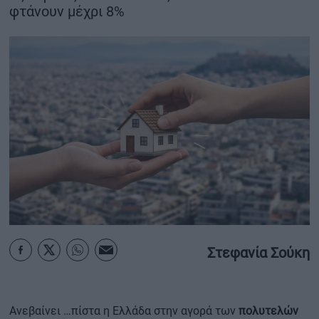
φτάνουν μέχρι 8%
ΟΙΚΟΝΟΜΙΑ - ΕΠΙΧΕΙΡΗΣΕΙΣ
MY PROPERTY
ΚΑΡΑΜΠΟΛΕΣ
ΟΡΟΙ ΧΡΗΣΗΣ
ΕΠΙΚΟΙΝΩΝΙΑ
ΤΑΥΤΟΤΗΤΑ
Στεφανία Σούκη
Ανεβαίνει …πίστα η Ελλάδα στην αγορά των
πολυτελών