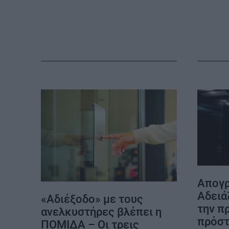
ΚΑΡΑΜΠΟΛΕΣ
Απογρ
Αδειά
«Αδιέξοδο» με τους
την π
ανελκυστήρες βλέπει η
πρόστ
ΠΟΜΙΔΑ – Οι τρεις