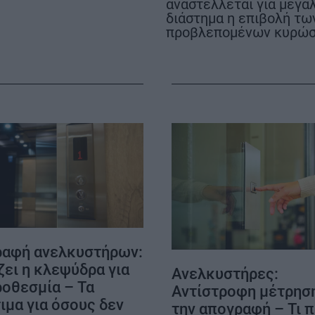
αναστέλλεται για μεγά
διάστημα η επιβολή τω
προβλεπομένων κυρώ
ΟΡΟΙ ΧΡΗΣΗΣ
αφή ανελκυστήρων:
ζει η κλεψύδρα για
Ανελκυστήρες:
ροθεσμία – Τα
Αντίστροφη μέτρηση
ιμα για όσους δεν
την απογραφή – Τι 