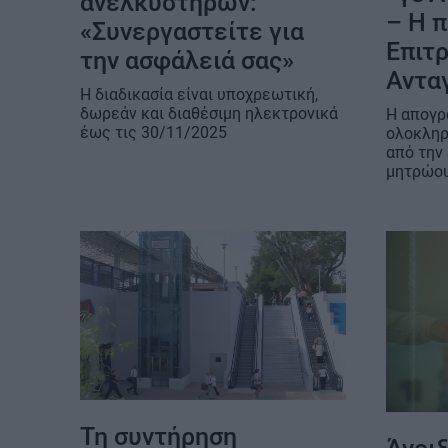
ανελκυστήρων:
– Η 
«Συνεργαστείτε για
Επιτ
την ασφάλειά σας»
Αντα
Η διαδικασία είναι υποχρεωτική,
δωρεάν και διαθέσιμη ηλεκτρονικά
Η απογρ
έως τις 30/11/2025
ολοκληρ
από την
μητρώο
Τη συντήρηση