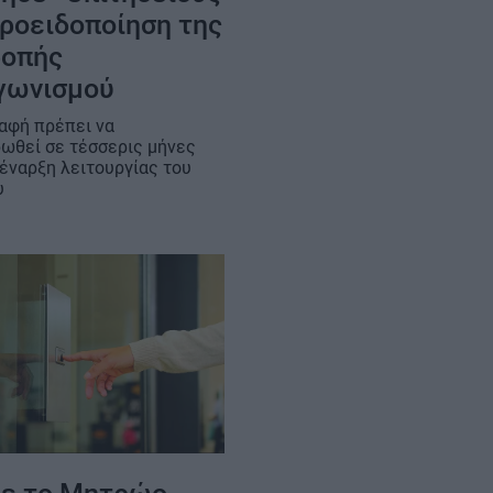
προειδοποίηση της
ροπής
γωνισμού
αφή πρέπει να
ωθεί σε τέσσερις μήνες
 έναρξη λειτουργίας του
υ