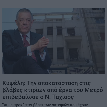
Κυψέλη: Την αποκατάσταση στις
βλάβες κτιρίων από έργα του Μετρό
επιβεβαίωσε ο Ν. Ταχιάος
Όπως προκύπτει βάσει των αυτοψιών που έχουν