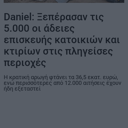
ΟΙΚΟΝΟΜΙΑ - ΕΠΙΧΕΙΡΗΣΕΙΣ
Daniel: Ξεπέρασαν τις
5.000 οι άδειες
MY PROPERTY
επισκευής κατοικιών και
ΚΑΡΑΜΠΟΛΕΣ
κτιρίων στις πληγείσες
περιοχές
ΟΡΟΙ ΧΡΗΣΗΣ
Η κρατική αρωγή φτάνει τα 36,5 εκατ. ευρώ,
ΕΠΙΚΟΙΝΩΝΙΑ
ενώ περισσότερες από 12.000 αιτήσεις έχουν
ΤΑΥΤΟΤΗΤΑ
ήδη εξεταστεί