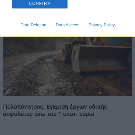
CONFIRM
Data Deletion
Data Access
Privacy Policy
Πελοπόννησος: Έγκριση έργων οδικής
ασφάλειας άνω του 1 εκατ. ευρώ