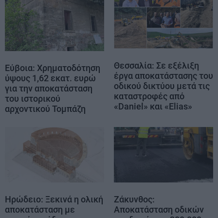
Θεσσαλία: Σε εξέλιξη
Εύβοια: Χρηματοδότηση
έργα αποκατάστασης του
ύψους 1,62 εκατ. ευρώ
οδικού δικτύου μετά τις
για την αποκατάσταση
καταστροφές από
του ιστορικού
«Daniel» και «Elias»
αρχοντικού Τομπάζη
Ηρώδειο: Ξεκινά η ολική
Ζάκυνθος:
αποκατάσταση με
Αποκατάσταση οδικών