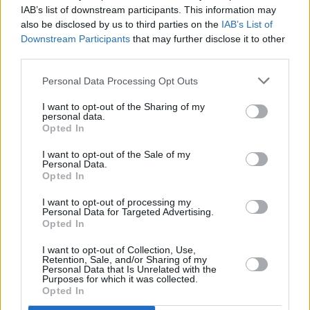
του Κουτουμουλά στην Εύβοια
IAB’s list of downstream participants. This information may
also be disclosed by us to third parties on the
IAB’s List of
Downstream Participants
that may further disclose it to other
third parties.
Personal Data Processing Opt Outs
I want to opt-out of the Sharing of my
personal data.
Opted In
I want to opt-out of the Sale of my
Personal Data.
Opted In
I want to opt-out of processing my
Personal Data for Targeted Advertising.
Opted In
I want to opt-out of Collection, Use,
Retention, Sale, and/or Sharing of my
Ολοκληρώθηκε το έργο αντιδιαβρωτικής
Personal Data that Is Unrelated with the
προστασίας στις εμβληματικές υποδομές του
Purposes for which it was collected.
Opted In
ΟΑΚΑ