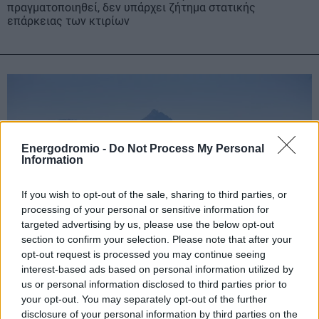
πραγματοποιηθεί, δεν υπάρχει ζήτημα στατικής
επάρκειας των κτιρίων
Energodromio -
Do Not Process My Personal
Information
If you wish to opt-out of the sale, sharing to third parties, or
processing of your personal or sensitive information for
targeted advertising by us, please use the below opt-out
section to confirm your selection. Please note that after your
opt-out request is processed you may continue seeing
interest-based ads based on personal information utilized by
us or personal information disclosed to third parties prior to
your opt-out. You may separately opt-out of the further
ΥΠΠΟ: Εντυπωσιακή αναστήλωση του Πύργου
disclosure of your personal information by third parties on the