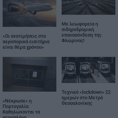
Με λεωφορεία η
σιδηροδρομική
επανασύνδεση της
«Οι ανατιμήσεις στα
Φλώρινας!
αεροπορικά εισιτήρια
είναι θέμα χρόνου»
Τεχνικό «lockdown» 22
ημερών στο Μετρό
«Νέκρωσε» η
Θεσσαλονίκης
Πορτογαλία:
Καθηλώνονται τα
αεροπλάνα,