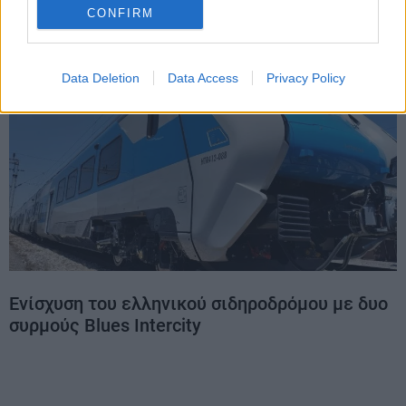
CONFIRM
Data Deletion
Data Access
Privacy Policy
Ενίσχυση του ελληνικού σιδηροδρόμου με δυο
συρμούς Blues Intercity