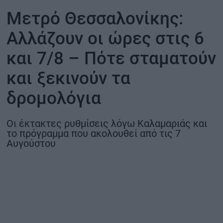
Μετρό Θεσσαλονίκης:
ΟΙΚΟΝΟΜΙΑ - ΕΠΙΧΕΙΡΗΣΕΙΣ
Αλλάζουν οι ώρες στις 6
MY PROPERTY
και 7/8 – Πότε σταματούν
ΚΑΡΑΜΠΟΛΕΣ
και ξεκινούν τα
δρομολόγια
ΟΡΟΙ ΧΡΗΣΗΣ
Οι έκτακτες ρυθμίσεις λόγω Καλαμαριάς και
το πρόγραμμα που ακολουθεί από τις 7
ΕΠΙΚΟΙΝΩΝΙΑ
Αυγούστου
ΤΑΥΤΟΤΗΤΑ