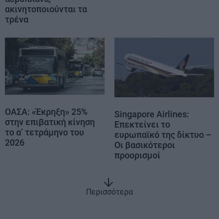
ακινητοποιούνται τα
τρένα
ΟΑΣΑ: «Έκρηξη» 25%
Singapore Airlines:
στην επιβατική κίνηση
Επεκτείνει το
το α’ τετράμηνο του
ευρωπαϊκό της δίκτυο –
2026
Οι βασικότεροι
προορισμοί
Περισσότερα