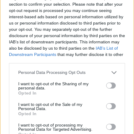
section to confirm your selection. Please note that after your
opt-out request is processed you may continue seeing
interest-based ads based on personal information utilized by
Τηλεδιάσκεψη των Ευρωπαίων ηγετών για το
us or personal information disclosed to third parties prior to
ασφαλές διαδίκτυο – Ετοιμάζεται το
your opt-out. You may separately opt-out of the further
disclosure of your personal information by third parties on the
«μπλόκο» στα social για ανηλίκους
IAB’s list of downstream participants. This information may
also be disclosed by us to third parties on the
IAB’s List of
Downstream Participants
that may further disclose it to other
third parties.
Personal Data Processing Opt Outs
I want to opt-out of the Sharing of my
personal data.
Opted In
I want to opt-out of the Sale of my
Personal Data.
Opted In
I want to opt-out of processing my
Personal Data for Targeted Advertising.