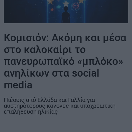
ΟΙΚΟΝΟΜΙΑ - ΕΠΙΧΕΙΡΗΣΕΙΣ
MY PROPERTY
Κομισιόν: Ακόμη και μέσα
ΚΑΡΑΜΠΟΛΕΣ
στο καλοκαίρι το
πανευρωπαϊκό «μπλόκο»
ανηλίκων στα social
ΟΡΟΙ ΧΡΗΣΗΣ
ΕΠΙΚΟΙΝΩΝΙΑ
media
ΤΑΥΤΟΤΗΤΑ
Πιέσεις από Ελλάδα και Γαλλία για
αυστηρότερους κανόνες και υποχρεωτική
επαλήθευση ηλικίας