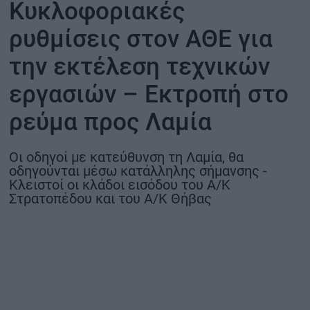
Κυκλοφοριακές
ΟΙΚΟΝΟΜΙΑ - ΕΠΙΧΕΙΡΗΣΕΙΣ
ρυθμίσεις στον ΑΘΕ για
την εκτέλεση τεχνικών
MY PROPERTY
εργασιών – Εκτροπή στο
ΚΑΡΑΜΠΟΛΕΣ
ρεύμα προς Λαμία
Οι οδηγοί με κατεύθυνση τη Λαμία, θα
ΟΡΟΙ ΧΡΗΣΗΣ
οδηγούνται μέσω κατάλληλης σήμανσης -
Κλειστοί οι κλάδοι εισόδου του Α/Κ
ΕΠΙΚΟΙΝΩΝΙΑ
Στρατοπέδου και του Α/Κ Θήβας
ΤΑΥΤΟΤΗΤΑ