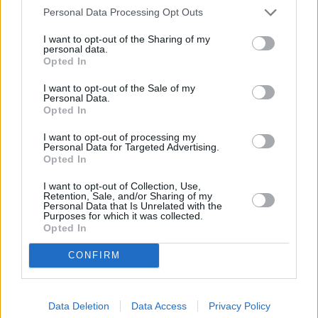
Personal Data Processing Opt Outs
I want to opt-out of the Sharing of my
personal data.
Opted In
I want to opt-out of the Sale of my
Personal Data.
Opted In
I want to opt-out of processing my
Personal Data for Targeted Advertising.
Κυκλοφοριακές ρυθμίσεις στον ΑΘΕ – Στο
Opted In
επίκεντρο η αποκατάσταση του Α/Κ
I want to opt-out of Collection, Use,
Βαρυπόμπης
Retention, Sale, and/or Sharing of my
Personal Data that Is Unrelated with the
Purposes for which it was collected.
Opted In
CONFIRM
Data Deletion
Data Access
Privacy Policy