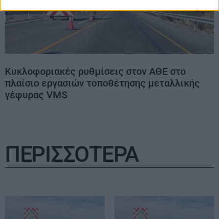
Κυκλοφοριακές ρυθμίσεις στον ΑΘΕ στο
πλαίσιο εργασιών τοποθέτησης μεταλλικής
γέφυρας VMS
ΠΕΡΙΣΣΟΤΕΡΑ