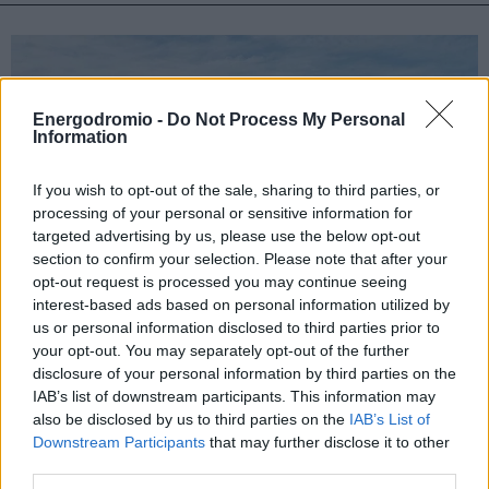
Energodromio -
Do Not Process My Personal
Information
If you wish to opt-out of the sale, sharing to third parties, or
processing of your personal or sensitive information for
targeted advertising by us, please use the below opt-out
section to confirm your selection. Please note that after your
opt-out request is processed you may continue seeing
interest-based ads based on personal information utilized by
Κυκλοφοριακές ρυθμίσεις στον ΑΘΕ: Έργα
us or personal information disclosed to third parties prior to
έως 19 Ιουνίου και κλειστές λωρίδες στις
your opt-out. You may separately opt-out of the further
Αφίδνες
disclosure of your personal information by third parties on the
IAB’s list of downstream participants. This information may
also be disclosed by us to third parties on the
IAB’s List of
Downstream Participants
that may further disclose it to other
third parties.