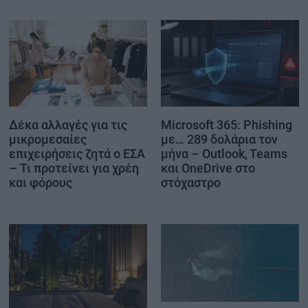
Δέκα αλλαγές για τις
Microsoft 365: Phishing
μικρομεσαίες
με… 289 δολάρια τον
επιχειρήσεις ζητά ο ΕΣΑ
μήνα – Outlook, Teams
– Τι προτείνει για χρέη
και OneDrive στο
και φόρους
στόχαστρο