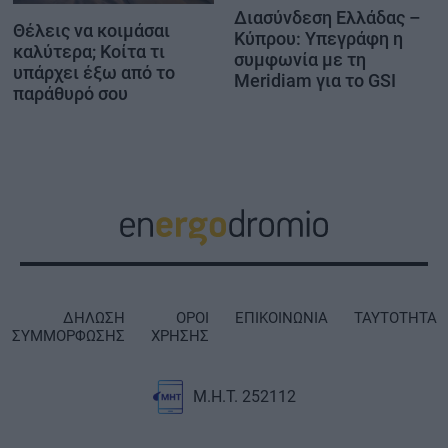
Διασύνδεση Ελλάδας –
Θέλεις να κοιμάσαι
Κύπρου: Υπεγράφη η
καλύτερα; Κοίτα τι
συμφωνία με τη
υπάρχει έξω από το
Meridiam για το GSI
παράθυρό σου
ΔΗΛΩΣΗ
ΟΡΟΙ
ΕΠΙΚΟΙΝΩΝΙΑ
ΤΑΥΤΟΤΗΤΑ
ΣΥΜΜΟΡΦΩΣΗΣ
ΧΡΗΣΗΣ
Μ.Η.Τ. 252112