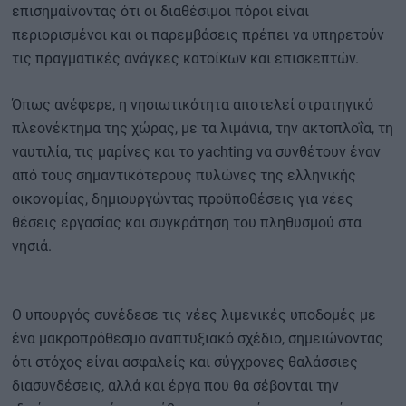
επισημαίνοντας ότι οι διαθέσιμοι πόροι είναι
περιορισμένοι και οι παρεμβάσεις πρέπει να υπηρετούν
τις πραγματικές ανάγκες κατοίκων και επισκεπτών.
Όπως ανέφερε, η νησιωτικότητα αποτελεί στρατηγικό
πλεονέκτημα της χώρας, με τα λιμάνια, την ακτοπλοΐα, τη
ναυτιλία, τις μαρίνες και το yachting να συνθέτουν έναν
από τους σημαντικότερους πυλώνες της ελληνικής
οικονομίας, δημιουργώντας προϋποθέσεις για νέες
θέσεις εργασίας και συγκράτηση του πληθυσμού στα
νησιά.
Ο υπουργός συνέδεσε τις νέες λιμενικές υποδομές με
ένα μακροπρόθεσμο αναπτυξιακό σχέδιο, σημειώνοντας
ότι στόχος είναι ασφαλείς και σύγχρονες θαλάσσιες
διασυνδέσεις, αλλά και έργα που θα σέβονται την