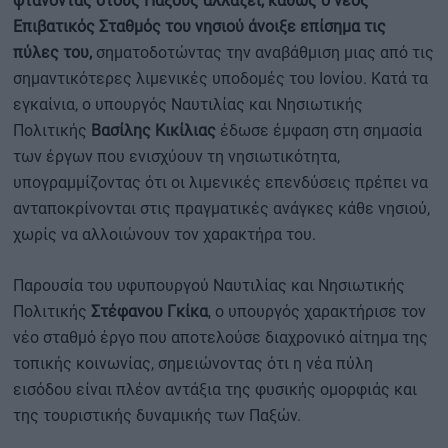
φτάνοντας στους Παξούς αλλάζει, καθώς ο νέος
Επιβατικός Σταθμός του νησιού άνοιξε επίσημα τις
πύλες του,
σηματοδοτώντας την αναβάθμιση μιας από τις
σημαντικότερες λιμενικές υποδομές του Ιονίου. Κατά τα
εγκαίνια, ο υπουργός Ναυτιλίας και Νησιωτικής
Πολιτικής
Βασίλης Κικίλιας
έδωσε έμφαση στη σημασία
των έργων που ενισχύουν τη νησιωτικότητα,
υπογραμμίζοντας ότι οι λιμενικές επενδύσεις πρέπει να
ανταποκρίνονται στις πραγματικές ανάγκες κάθε νησιού,
χωρίς να αλλοιώνουν τον χαρακτήρα του.
Παρουσία του υφυπουργού Ναυτιλίας και Νησιωτικής
Πολιτικής
Στέφανου Γκίκα
, ο υπουργός χαρακτήρισε τον
νέο σταθμό έργο που αποτελούσε διαχρονικό αίτημα της
τοπικής κοινωνίας, σημειώνοντας ότι η νέα πύλη
εισόδου είναι πλέον αντάξια της φυσικής ομορφιάς και
της τουριστικής δυναμικής των Παξών.