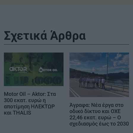
Σχετικά Άρθρα
Motor Oil – Aktor: Στα
300 εκατ. ευρώ η
Άγραφα: Νέα έργα στο
αποτίμηση ΗΛΕΚΤΩΡ
οδικό δίκτυο και ΟΧΕ
και THALIS
22,46 εκατ. ευρώ – Ο
σχεδιασμός έως το 2030