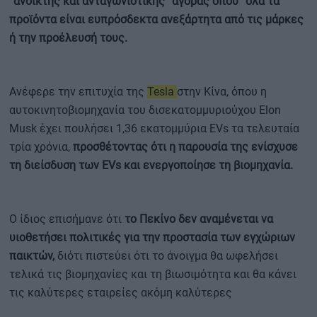
“ανοικτής και ανταγωνιστικής” αγοράς όπου “όλα τα
προϊόντα είναι ευπρόσδεκτα ανεξάρτητα από τις μάρκες
ή την προέλευσή τους.
Ανέφερε την επιτυχία της
Tesla
στην Κίνα, όπου η
αυτοκινητοβιομηχανία του δισεκατομμυριούχου Elon
Musk έχει πουλήσει 1,36 εκατομμύρια EVs τα τελευταία
τρία χρόνια,
προσθέτοντας ότι η παρουσία της ενίσχυσε
τη διείσδυση των EVs και ενεργοποίησε τη βιομηχανία.
Ο ίδιος επισήμανε ότι
το Πεκίνο δεν αναμένεται να
υιοθετήσει πολιτικές για την προστασία των εγχώριων
παικτών,
διότι πιστεύει ότι το άνοιγμα θα ωφελήσει
τελικά τις βιομηχανίες και τη βιωσιμότητα και θα κάνει
τις καλύτερες εταιρείες ακόμη καλύτερες