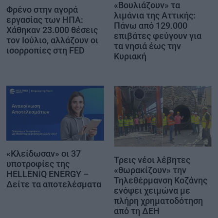
«Βουλιάζουν» τα
Φρένο στην αγορά
λιμάνια της Αττικής:
εργασίας των ΗΠΑ:
Πάνω από 129.000
Χάθηκαν 23.000 θέσεις
επιβάτες φεύγουν για
τον Ιούλιο, αλλάζουν οι
τα νησιά έως την
ισορροπίες στη FED
Κυριακή
«Κλείδωσαν» οι 37
Τρεις νέοι λέβητες
υποτροφίες της
«θωρακίζουν» την
HELLENiQ ENERGY –
Τηλεθέρμανση Κοζάνης
Δείτε τα αποτελέσματα
ενόψει χειμώνα με
πλήρη χρηματοδότηση
από τη ΔΕΗ