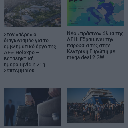
Νέο «πράσινο» άλμα της
Στον «αέρα» ο
ΔΕΗ: Εδραιώνει την
διαγωνισμός για το
παρουσία της στην
εμβληματικό έργο της
Κεντρική Ευρώπη με
ΔΕΘ-Helexpo –
mega deal 2 GW
Καταληκτική
ημερομηνία η 21η
Σεπτεμβρίου