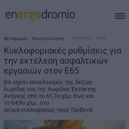
ΥΠΟΔΟΜΕΣ
Μεταφορές - Ηλεκτροκίνηση
30.10.2025
11:02
Κυκλοφοριακές ρυθμίσεις για
REAL ESTATE
την εκτέλεση ασφαλτικών
εργασιών στον Ε65
ΠΕΡΙΒΑΛΛΟΝ
Θα ισχύει αποκλεισμός της δεξιάς
ΕΝΕΡΓΕΙΑ
λωρίδας και της Λωρίδας Έκτακτης
Ανάγκης από το 61,7ο χλμ. έως και
το 64,9ο χλμ., στο
ΜΕΤΑΦΟΡΕΣ - ΗΛΕΚΤΡΟΚΙΝΗΣΗ
ρεύμα κυκλοφορίας προς Γρεβενά
ΨΗΦΙΑΚΟΣ ΚΟΣΜΟΣ