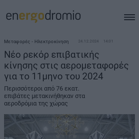
ΥΠΟΔΟΜΕΣ
Μεταφορές - Ηλεκτροκίνηση
24.12.2024
14:01
Νέο ρεκόρ επιβατικής
REAL ESTATE
κίνησης στις αερομεταφορές
για το 11μηνο του 2024
ΠΕΡΙΒΑΛΛΟΝ
Περισσότεροι από 76 εκατ.
ΕΝΕΡΓΕΙΑ
επιβάτες μετακινήθηκαν στα
αεροδρόμια της χώρας
ΜΕΤΑΦΟΡΕΣ - ΗΛΕΚΤΡΟΚΙΝΗΣΗ
ΨΗΦΙΑΚΟΣ ΚΟΣΜΟΣ