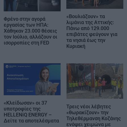
«Βουλιάζουν» τα
Φρένο στην αγορά
λιμάνια της Αττικής:
εργασίας των ΗΠΑ:
Πάνω από 129.000
Χάθηκαν 23.000 θέσεις
επιβάτες φεύγουν για
τον Ιούλιο, αλλάζουν οι
τα νησιά έως την
ισορροπίες στη FED
Κυριακή
«Κλείδωσαν» οι 37
Τρεις νέοι λέβητες
υποτροφίες της
«θωρακίζουν» την
HELLENiQ ENERGY –
Τηλεθέρμανση Κοζάνης
Δείτε τα αποτελέσματα
ενόψει χειμώνα με