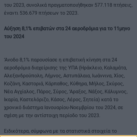
του 2023, συνολικά πραγματοποιήθηκαν 577.118 πτήσεις,
έναντι 536.679 πτήσεων το 2023.
Αύξηση 8,1% επιβατών στα 24 αεροδρόμια για το 11μηνο
του 2024
‘Ανοδο 8,1% παρουσίασε η επιβατική κίνηση στα 24
αεροδρόμια διαχείρισης της ΥΠΑ (Ηράκλειο, Καλαμάτα,
Αλεξανδρούπολη, Λήμνος, Αστυπάλαια, Ιωάννινα, Χίος,
Κοζάνη, Καστοριά, Κάρπαθος, Κύθηρα, Μήλος, Σκύρος,
Νέα Αγχίαλος, Πάρος, Σύρος, ‘Αραξος, Νάξος, Κάλυμνος,
Ικαρία, Καστελόριζο, Κάσος, Λέρος, Σητεία) κατά το
χρονικό διάστημα Ιανουαρίου-Νοεμβρίου του 2024, σε
σχέση με την αντίστοιχη περίοδο του 2023.
Ειδικότερα, σύμφωνα με τα στατιστικά στοιχεία το