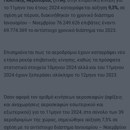
Πολιτικής Αεροπορίας (ΥΠΑ)
, στην επιβατική κίνηση για
το 11μηνο του έτους 2024 καταγράφεται αύξηση
9,3%,
σε
σχέση με πέρυσι, διακινήθηκαν το χρονικό διάστημα
Ιανουαρίου – Νοεμβρίου 76.249.626 επιβάτες έναντι
69.774.369 το αντίστοιχο χρονικό διάστημα του 2023.
Επισημαίνεται πως τα αεροδρόμια έχουν καταγράψει νέο
ετήσιο ρεκόρ επιβατικής κίνησης, καθώς τα πρόσφατα
στατιστικά στοιχεία 10μηνου 2024 αλλά και του 11μηνου
2024 έχουν ξεπεράσει ολόκληρο το 12μηνο του 2023.
Όσον αφορά τον αριθμό κινήσεων αεροσκαφών (αφίξεις
και αναχωρήσεις αεροσκαφών εσωτερικού και
εξωτερικού) για το 11μηνο του 2024, στο σύνολο των 39
αεροδρομίων της χώρας, σημειώθηκε αύξηση 7,5% σε
σχέση με το αντίστοιχο διάστημα Ιανουαρίου – Νοεμβρίου