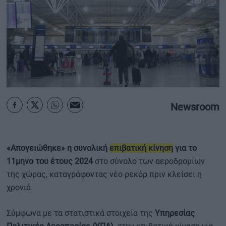
ΟΙΚΟΝΟΜΙΑ - ΕΠΙΧΕΙΡΗΣΕΙΣ
MY PROPERTY
ΚΑΡΑΜΠΟΛΕΣ
Newsroom
ΟΡΟΙ ΧΡΗΣΗΣ
ΕΠΙΚΟΙΝΩΝΙΑ
«Απογειώθηκε» η συνολική
επιβατική κίνηση
για το
ΤΑΥΤΟΤΗΤΑ
11μηνο του έτους 2024
στο σύνολο των αεροδρομίων
της χώρας, καταγράφοντας νέο ρεκόρ πριν κλείσει η
χρονιά.
Σύμφωνα με τα στατιστικά στοιχεία της
Υπηρεσίας