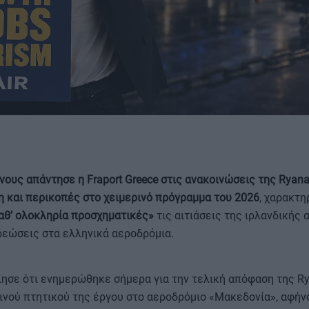
ΟΡΟΙ ΧΡΗΣΗΣ
ους απάντησε η Fraport Greece στις ανακοινώσεις της Ryanai
η και περικοπές στο χειμερινό πρόγραμμα του 2026
, χαρακτη
αθ’ ολοκληρία προσχηματικές»
τις αιτιάσεις της ιρλανδικής
χρεώσεις στα ελληνικά αεροδρόμια.
ίησε ότι ενημερώθηκε σήμερα για την τελική απόφαση της Ry
ρινού πτητικού της έργου στο αεροδρόμιο «Μακεδονία», αφήν