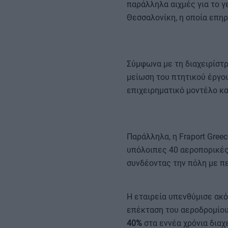
παράλληλα αιχμές για το γε
Θεσσαλονίκη, η οποία επηρ
Σύμφωνα με τη διαχειρίστρ
μείωση του πτητικού έργου
επιχειρηματικό μοντέλο κα
Παράλληλα, η Fraport Gree
υπόλοιπες 40 αεροπορικές
συνδέοντας την πόλη με π
Η εταιρεία υπενθύμισε ακ
επέκταση του αεροδρομίου
40%
στα εννέα χρόνια διαχε