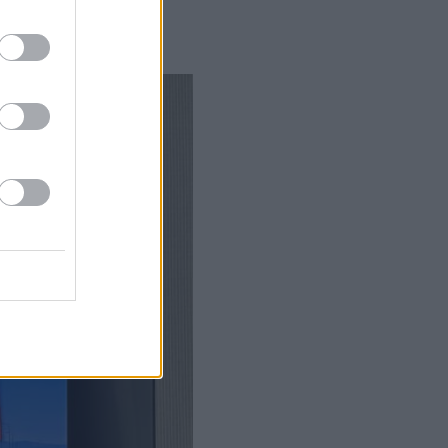
port καθιστά