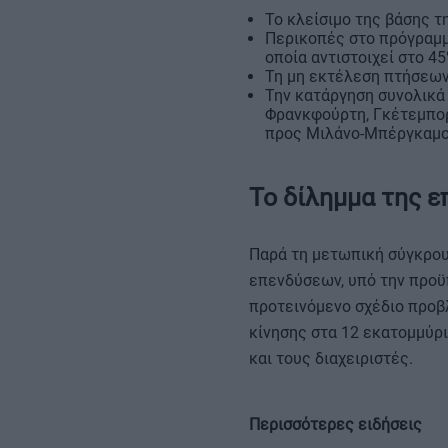
Το κλείσιμο της βάσης τ
Περικοπές στο πρόγραμμ
οποία αντιστοιχεί στο 
Τη μη εκτέλεση πτήσεων 
Την κατάργηση συνολικά 
Φρανκφούρτη, Γκέτεμποργ
προς Μιλάνο-Μπέργκαμο,
Το δίλημμα της 
Παρά τη μετωπική σύγκρου
επενδύσεων, υπό την προϋ
προτεινόμενο σχέδιο προβ
κίνησης στα 12 εκατομμύρι
και τους διαχειριστές.
Περισσότερες ειδήσεις