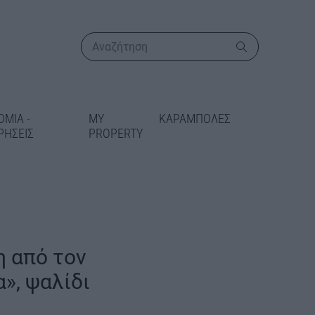
ΟΜΙΑ -
MY
ΚΑΡΑΜΠΟΛΕΣ
ΡΗΣΕΙΣ
PROPERTY
ΠΕΡΙΣΣΟΤΕΡΑ
η από τον
», ψαλίδι
ργα στο οδικό
 22,46 εκατ.