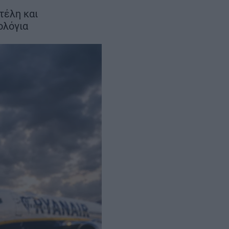
διασμός έως το
 τέλη και
ολόγια