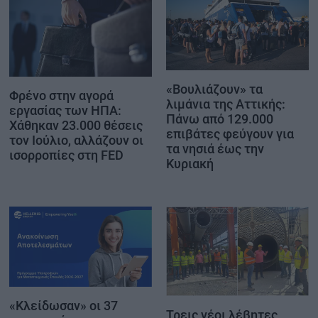
«Βουλιάζουν» τα
Φρένο στην αγορά
λιμάνια της Αττικής:
εργασίας των ΗΠΑ:
Πάνω από 129.000
Χάθηκαν 23.000 θέσεις
επιβάτες φεύγουν για
τον Ιούλιο, αλλάζουν οι
τα νησιά έως την
ισορροπίες στη FED
Κυριακή
«Κλείδωσαν» οι 37
Τρεις νέοι λέβητες