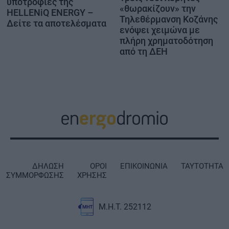
υποτροφίες της
«θωρακίζουν» την
HELLENiQ ENERGY –
Τηλεθέρμανση Κοζάνης
Δείτε τα αποτελέσματα
ενόψει χειμώνα με
πλήρη χρηματοδότηση
από τη ΔΕΗ
ΔΗΛΩΣΗ
ΟΡΟΙ
ΕΠΙΚΟΙΝΩΝΙΑ
ΤΑΥΤΟΤΗΤΑ
ΣΥΜΜΟΡΦΩΣΗΣ
ΧΡΗΣΗΣ
Μ.Η.Τ. 252112