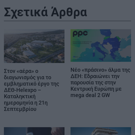
Σχετικά Άρθρα
Νέο «πράσινο» άλμα της
Στον «αέρα» ο
ΔΕΗ: Εδραιώνει την
διαγωνισμός για το
παρουσία της στην
εμβληματικό έργο της
Κεντρική Ευρώπη με
ΔΕΘ-Helexpo –
mega deal 2 GW
Καταληκτική
ημερομηνία η 21η
Σεπτεμβρίου