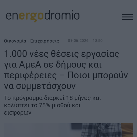
ΥΠΟΔΟΜΕΣ
Οικονομία - Επιχειρήσεις
09.06.2026
18:50
1.000 νέες θέσεις εργασίας
REAL ESTATE
για ΑμεΑ σε δήμους και
περιφέρειες – Ποιοι μπορούν
ΠΕΡΙΒΑΛΛΟΝ
να συμμετάσχουν
ΕΝΕΡΓΕΙΑ
Το πρόγραμμα διαρκεί 18 μήνες και
καλύπτει το 75% μισθού και
ΜΕΤΑΦΟΡΕΣ - ΗΛΕΚΤΡΟΚΙΝΗΣΗ
εισφορών
ΨΗΦΙΑΚΟΣ ΚΟΣΜΟΣ