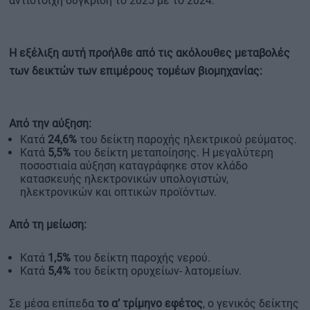
αντίστοιχη σύγκριση το 2025 με το 2024.
Η εξέλιξη αυτή προήλθε από τις ακόλουθες μεταβολές
των δεικτών των επιμέρους τομέων βιομηχανίας:
Από την αύξηση:
Κατά
24,6%
του δείκτη παροχής ηλεκτρικού ρεύματος.
Κατά
5,5%
του δείκτη μεταποίησης. Η μεγαλύτερη
ποσοστιαία αύξηση καταγράφηκε στον κλάδο
κατασκευής ηλεκτρονικών υπολογιστών,
ηλεκτρονικών και οπτικών προϊόντων.
Από τη μείωση:
Κατά
1,5%
του δείκτη παροχής νερού.
Κατά
5,4%
του δείκτη ορυχείων- λατομείων.
Σε μέσα επίπεδα
το α’ τρίμηνο εφέτος
, ο γενικός δείκτης