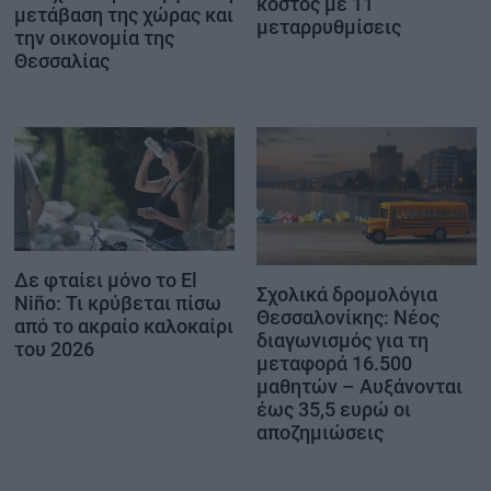
κόστος με 11
μετάβαση της χώρας και
μεταρρυθμίσεις
την οικονομία της
Θεσσαλίας
Δε φταίει μόνο το El
Σχολικά δρομολόγια
Niño: Τι κρύβεται πίσω
Θεσσαλονίκης: Νέος
από το ακραίο καλοκαίρι
διαγωνισμός για τη
του 2026
μεταφορά 16.500
μαθητών – Αυξάνονται
έως 35,5 ευρώ οι
αποζημιώσεις