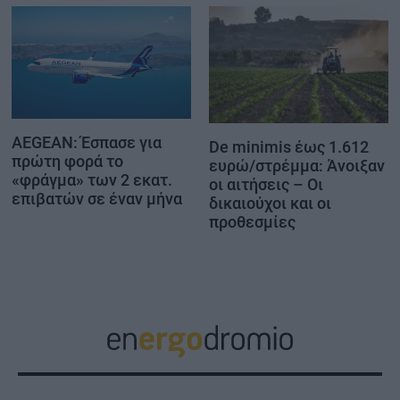
AEGEAN: Έσπασε για
De minimis έως 1.612
πρώτη φορά το
ευρώ/στρέμμα: Άνοιξαν
«φράγμα» των 2 εκατ.
οι αιτήσεις – Οι
επιβατών σε έναν μήνα
δικαιούχοι και οι
προθεσμίες