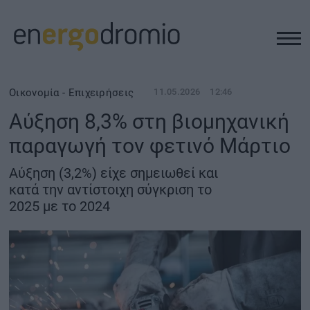
ΥΠΟΔΟΜΕΣ
Οικονομία - Επιχειρήσεις
11.05.2026
12:46
Αύξηση 8,3% στη βιομηχανική
REAL ESTATE
παραγωγή τον φετινό Μάρτιο
ΠΕΡΙΒΑΛΛΟΝ
Αύξηση (3,2%) είχε σημειωθεί και
κατά την αντίστοιχη σύγκριση το
2025 με το 2024
ΕΝΕΡΓΕΙΑ
ΜΕΤΑΦΟΡΕΣ - ΗΛΕΚΤΡΟΚΙΝΗΣΗ
ΨΗΦΙΑΚΟΣ ΚΟΣΜΟΣ