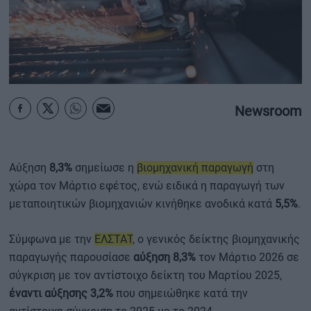
ΟΙΚΟΝΟΜΙΑ - ΕΠΙΧΕΙΡΗΣΕΙΣ
MY PROPERTY
ΚΑΡΑΜΠΟΛΕΣ
Newsroom
Αύξηση
8,3%
σημείωσε η
βιομηχανική παραγωγή
στη
ΟΡΟΙ ΧΡΗΣΗΣ
χώρα τον Μάρτιο εφέτος, ενώ ειδικά η παραγωγή των
ΕΠΙΚΟΙΝΩΝΙΑ
μεταποιητικών βιομηχανιών κινήθηκε ανοδικά κατά
5,5%
.
ΤΑΥΤΟΤΗΤΑ
Σύμφωνα με την
ΕΛΣΤΑΤ
, ο γενικός δείκτης βιομηχανικής
παραγωγής παρουσίασε
αύξηση 8,3%
τον Μάρτιο 2026 σε
σύγκριση με τον αντίστοιχο δείκτη του Μαρτίου 2025,
έναντι αύξησης 3,2%
που σημειώθηκε κατά την