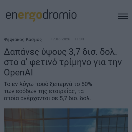
ΥΠΟΔΟΜΕΣ
Ψηφιακός Κόσμος
17.06.2026
11:03
Δαπάνες ύψους 3,7 δισ. δολ.
REAL ESTATE
στο α’ φετινό τρίμηνο για την
OpenAI
ΠΕΡΙΒΑΛΛΟΝ
Το εν λόγω ποσό ξεπερνά το 50%
ΕΝΕΡΓΕΙΑ
των εσόδων της εταιρείας, τα
οποία ανέρχονται σε 5,7 δισ. δολ.
ΜΕΤΑΦΟΡΕΣ - ΗΛΕΚΤΡΟΚΙΝΗΣΗ
ΨΗΦΙΑΚΟΣ ΚΟΣΜΟΣ