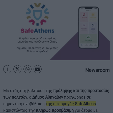
ΟΙΚΟΝΟΜΙΑ - ΕΠΙΧΕΙΡΗΣΕΙΣ
MY PROPERTY
ΚΑΡΑΜΠΟΛΕΣ
ΟΡΟΙ ΧΡΗΣΗΣ
ΕΠΙΚΟΙΝΩΝΙΑ
Newsroom
ΤΑΥΤΟΤΗΤΑ
Με στόχο τη βελτίωση της
πρόληψης και της προστασίας
των πολιτών
, ο
Δήμος Αθηναίων
προχώρησε σε
σημαντική αναβάθμιση
της εφαρμογής
SafeAthens
,
καθιστώντας την
πλήρως προσβάσιμη
για άτομα με