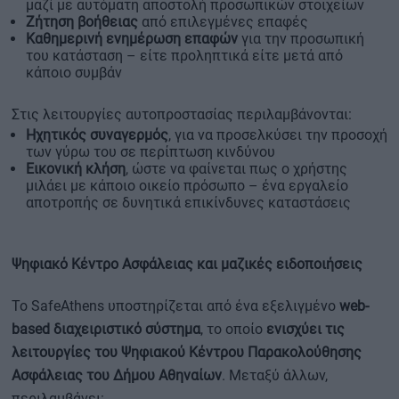
μαζί με αυτόματη αποστολή προσωπικών στοιχείων
Ζήτηση βοήθειας
από επιλεγμένες επαφές
Καθημερινή ενημέρωση επαφών
για την προσωπική
του κατάσταση – είτε προληπτικά είτε μετά από
κάποιο συμβάν
Στις λειτουργίες αυτοπροστασίας περιλαμβάνονται:
Ηχητικός συναγερμός
, για να προσελκύσει την προσοχή
των γύρω του σε περίπτωση κινδύνου
Εικονική κλήση
, ώστε να φαίνεται πως ο χρήστης
μιλάει με κάποιο οικείο πρόσωπο – ένα εργαλείο
αποτροπής σε δυνητικά επικίνδυνες καταστάσεις
Ψηφιακό Κέντρο Ασφάλειας και μαζικές ειδοποιήσεις
Το SafeAthens υποστηρίζεται από ένα εξελιγμένο
web-
based διαχειριστικό σύστημα
, το οποίο
ενισχύει τις
λειτουργίες του Ψηφιακού Κέντρου Παρακολούθησης
Ασφάλειας του Δήμου Αθηναίων
. Μεταξύ άλλων,
περιλαμβάνει: