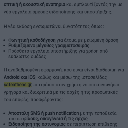
οπτική ή ακουστική αναπηρία
και εμπλουτίζοντάς την με
νέα εργαλεία άμεσης ειδοποίησης και υποστήριξης.
Η νέα έκδοση ενσωματώνει δυνατότητες όπως:
Φωνητική καθοδήγηση
για άτομα με μειωμένη όραση
Ρυθμιζόμενο μέγεθος γραμματοσειράς
Πρόσθετα εργαλεία υποστήριξης για χρήση από
ευάλωτες ομάδες
Η αναβαθμισμένη εφαρμογή, που είναι είναι διαθέσιμη για
Android και iOS
, καθώς και μέσω της ιστοσελίδας
safeathens.gr
, επιτρέπει στον χρήστη να επικοινωνήσει
γρήγορα και διακριτικά με τις αρχές ή τις προσωπικές
του επαφές, προσφέροντας:
Αποστολή SMS ή push notification
με την τοποθεσία
του σε
φίλους, οικογένεια ή τις αρχές
Ειδοποίηση της αστυνομίας
σε περίπτωση επίθεσης,