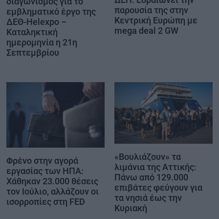
διαγωνισμός για το
παρουσία της στην
εμβληματικό έργο της
Κεντρική Ευρώπη με
ΔΕΘ-Helexpo –
mega deal 2 GW
Καταληκτική
ημερομηνία η 21η
Σεπτεμβρίου
«Βουλιάζουν» τα
Φρένο στην αγορά
λιμάνια της Αττικής:
εργασίας των ΗΠΑ:
Πάνω από 129.000
Χάθηκαν 23.000 θέσεις
επιβάτες φεύγουν για
τον Ιούλιο, αλλάζουν οι
τα νησιά έως την
ισορροπίες στη FED
Κυριακή