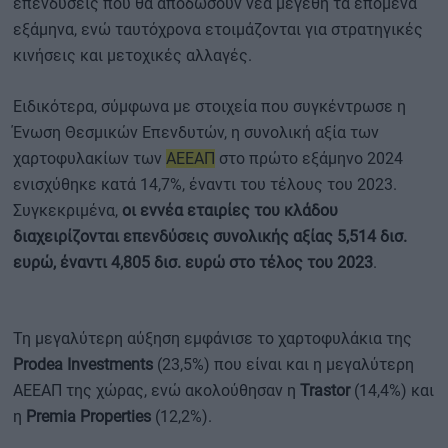
επενδύσεις που θα αποδώσουν νέα μεγέθη τα επόμενα
εξάμηνα, ενώ ταυτόχρονα ετοιμάζονται για στρατηγικές
κινήσεις και μετοχικές αλλαγές.
Ειδικότερα, σύμφωνα με στοιχεία που συγκέντρωσε η
Ένωση Θεσμικών Επενδυτών, η συνολική αξία των
χαρτοφυλακίων των
ΑΕΕΑΠ
στο πρώτο εξάμηνο 2024
ενισχύθηκε κατά 14,7%, έναντι του τέλους του 2023.
Συγκεκριμένα,
οι εννέα εταιρίες του κλάδου
διαχειρίζονται επενδύσεις συνολικής αξίας 5,514 δισ.
ευρώ, έναντι 4,805 δισ. ευρώ στο τέλος του 2023
.
Τη μεγαλύτερη αύξηση εμφάνισε το χαρτοφυλάκια της
Prodea Investments
(23,5%) που είναι και η μεγαλύτερη
ΑΕΕΑΠ της χώρας, ενώ ακολούθησαν η
Trastor
(14,4%) και
η
Premia Properties
(12,2%).