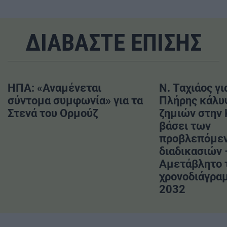
ΔΙΑΒΑΣΤΕ ΕΠΙΣΗΣ
ΗΠΑ: «Αναμένεται
Ν. Ταχιάος γι
σύντομα συμφωνία» για τα
Πλήρης κάλυ
Στενά του Ορμούζ
ζημιών στην
βάσει των
προβλεπόμε
διαδικασιών 
Αμετάβλητο 
χρονοδιάγραμ
2032