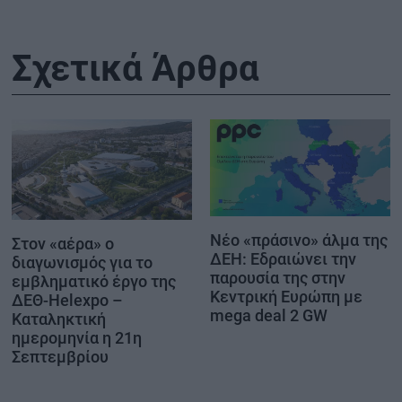
Σχετικά Άρθρα
Νέο «πράσινο» άλμα της
Στον «αέρα» ο
ΔΕΗ: Εδραιώνει την
διαγωνισμός για το
παρουσία της στην
εμβληματικό έργο της
Κεντρική Ευρώπη με
ΔΕΘ-Helexpo –
mega deal 2 GW
Καταληκτική
ημερομηνία η 21η
Σεπτεμβρίου