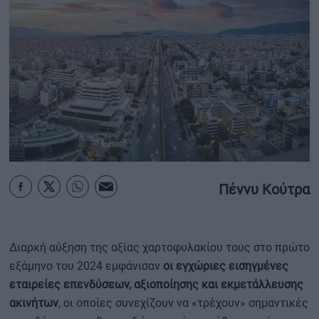
ΟΙΚΟΝΟΜΙΑ - ΕΠΙΧΕΙΡΗΣΕΙΣ
MY PROPERTY
ΚΑΡΑΜΠΟΛΕΣ
ΟΡΟΙ ΧΡΗΣΗΣ
Πέννυ Κούτρα
ΕΠΙΚΟΙΝΩΝΙΑ
ΤΑΥΤΟΤΗΤΑ
Διαρκή αύξηση της αξίας χαρτοφυλακίου τους στο πρώτο
εξάμηνο του 2024 εμφάνισαν
οι εγχώριες εισηγμένες
εταιρείες επενδύσεων, αξιοποίησης και εκμετάλλευσης
ακινήτων
, οι οποίες συνεχίζουν να «τρέχουν» σημαντικές