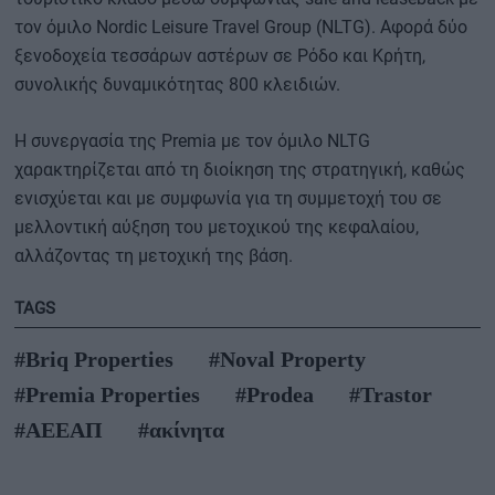
τον όμιλο Nordic Leisure Travel Group (NLTG). Αφορά δύο
ξενοδοχεία τεσσάρων αστέρων σε Ρόδο και Κρήτη,
συνολικής δυναμικότητας 800 κλειδιών.
Η συνεργασία της Premia με τον όμιλο NLTG
χαρακτηρίζεται από τη διοίκηση της στρατηγική, καθώς
ενισχύεται και με συμφωνία για τη συμμετοχή του σε
μελλοντική αύξηση του μετοχικού της κεφαλαίου,
αλλάζοντας τη μετοχική της βάση.
TAGS
#Briq Properties
#Noval Property
#Premia Properties
#Prodea
#Trastor
#ΑΕΕΑΠ
#ακίνητα