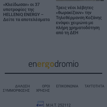
«Κλείδωσαν» οι 37
Τρεις νέοι λέβητες
υποτροφίες της
«θωρακίζουν» την
HELLENiQ ENERGY –
Τηλεθέρμανση Κοζάνης
Δείτε τα αποτελέσματα
ενόψει χειμώνα με
πλήρη χρηματοδότηση
από τη ΔΕΗ
ΔΗΛΩΣΗ
ΟΡΟΙ
ΕΠΙΚΟΙΝΩΝΙΑ
ΤΑΥΤΟΤΗΤΑ
ΣΥΜΜΟΡΦΩΣΗΣ
ΧΡΗΣΗΣ
Μ.Η.Τ. 252112