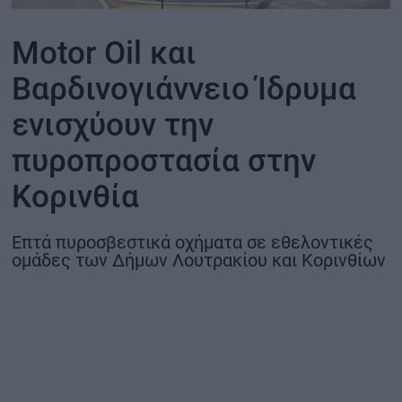
ΟΙΚΟΝΟΜΙΑ - ΕΠΙΧΕΙΡΗΣΕΙΣ
Motor Oil και
Βαρδινογιάννειο Ίδρυμα
MY PROPERTY
ενισχύουν την
ΚΑΡΑΜΠΟΛΕΣ
πυροπροστασία στην
Κορινθία
ΟΡΟΙ ΧΡΗΣΗΣ
Επτά πυροσβεστικά οχήματα σε εθελοντικές
ΕΠΙΚΟΙΝΩΝΙΑ
ομάδες των Δήμων Λουτρακίου και Κορινθίων
ΤΑΥΤΟΤΗΤΑ