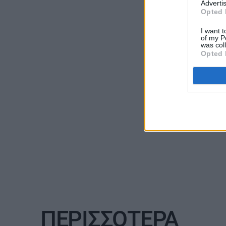
Advertis
Opted 
ΚΑΡΑΜΠΟΛΕΣ
I want t
of my P
was col
Opted 
ΠΕΡΙΣΣΟΤΕΡΑ