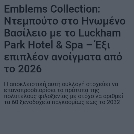
Emblems Collection:
ΟΙΚΟΝΟΜΙΑ - ΕΠΙΧΕΙΡΗΣΕΙΣ
Ντεμπούτο στο Ηνωμένο
MY PROPERTY
Βασίλειο με το Luckham
Park Hotel & Spa – Έξι
ΚΑΡΑΜΠΟΛΕΣ
επιπλέον ανοίγματα από
το 2026
ΟΡΟΙ ΧΡΗΣΗΣ
ΕΠΙΚΟΙΝΩΝΙΑ
Η αποκλειστική αυτή συλλογή στοχεύει να
επαναπροσδιορίσει τα πρότυπα της
ΤΑΥΤΟΤΗΤΑ
πολυτελούς φιλοξενίας με στόχο να αριθμεί
τα 60 ξενοδοχεία παγκοσμίως έως το 2032