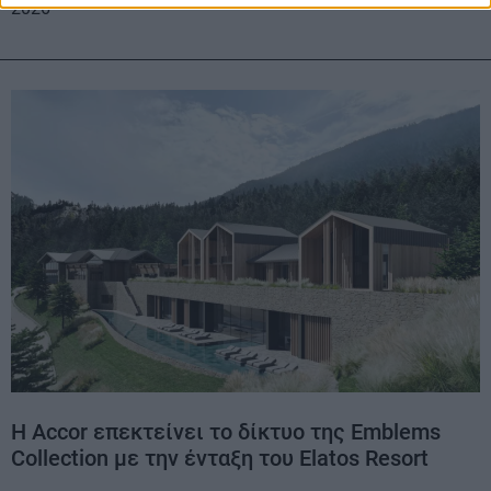
2026
Η Accor επεκτείνει το δίκτυο της Emblems
Collection με την ένταξη του Elatos Resort