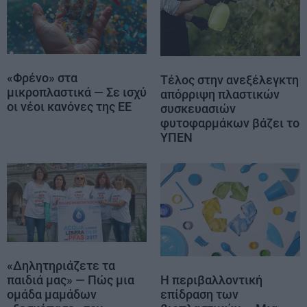
«Φρένο» στα
Τέλος στην ανεξέλεγκτη
μικροπλαστικά — Σε ισχύ
απόρριψη πλαστικών
οι νέοι κανόνες της ΕΕ
συσκευασιών
φυτοφαρμάκων βάζει το
ΥΠΕΝ
«Δηλητηριάζετε τα
παιδιά μας» — Πώς μια
Η περιβαλλοντική
ομάδα μαμάδων
επίδραση των