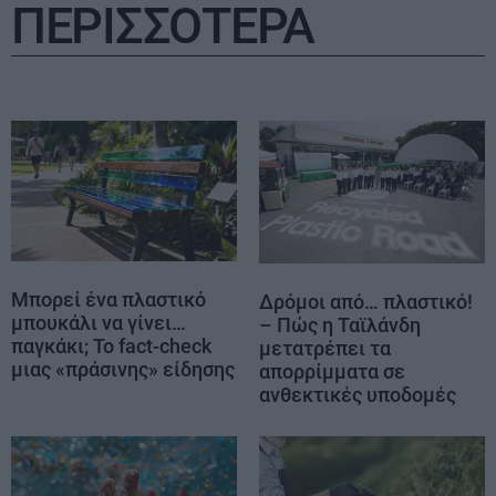
ΠΕΡΙΣΣΟΤΕΡΑ
Μπορεί ένα πλαστικό
Δρόμοι από… πλαστικό!
μπουκάλι να γίνει…
– Πώς η Ταϊλάνδη
παγκάκι; Το fact-check
μετατρέπει τα
μιας «πράσινης» είδησης
απορρίμματα σε
ανθεκτικές υποδομές