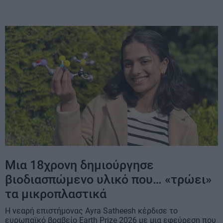
Μια 18χρονη δημιούργησε
βιοδιασπώμενο υλικό που… «τρώει»
τα μικροπλαστικά
Η νεαρή επιστήμονας Ayra Satheesh κέρδισε το
ευρωπαϊκό βραβείο Earth Prize 2026 με μια εφεύρεση που