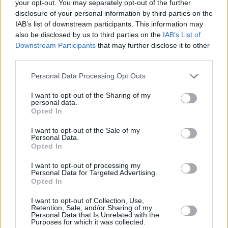
your opt-out. You may separately opt-out of the further
θάλασσα ξανά επικίνδυνα συντρίμμια
disclosure of your personal information by third parties on the
IAB’s list of downstream participants. This information may
also be disclosed by us to third parties on the
IAB’s List of
Downstream Participants
that may further disclose it to other
third parties.
Personal Data Processing Opt Outs
I want to opt-out of the Sharing of my
personal data.
Opted In
I want to opt-out of the Sale of my
Personal Data.
Opted In
I want to opt-out of processing my
Personal Data for Targeted Advertising.
Opted In
Μικροπλαστικά στο νερό: Δείτε ποιο
I want to opt-out of Collection, Use,
«θαυματουργό φυτό» τα εξαφανίζει
Retention, Sale, and/or Sharing of my
Personal Data that Is Unrelated with the
Purposes for which it was collected.