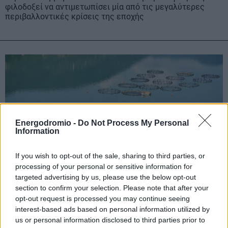
φιλοδοξεί να αντιμετωπίσει μία από τις μεγαλύτερες
περιβαλλοντικές κρίσεις της εποχής
Energodromio -
Do Not Process My Personal
Information
If you wish to opt-out of the sale, sharing to third parties, or
processing of your personal or sensitive information for
targeted advertising by us, please use the below opt-out
section to confirm your selection. Please note that after your
opt-out request is processed you may continue seeing
Ιθάκη: «Επιστρέφει» η ρύπανση από
interest-based ads based on personal information utilized by
εγκαταλελειμμένες ιχθυοκαλλιέργειες – Στη
us or personal information disclosed to third parties prior to