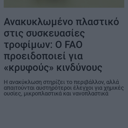
ΟΙΚΟΝΟΜΙΑ - ΕΠΙΧΕΙΡΗΣΕΙΣ
Ανακυκλωμένο πλαστικό
MY PROPERTY
στις συσκευασίες
τροφίμων: Ο FAO
ΚΑΡΑΜΠΟΛΕΣ
προειδοποιεί για
«κρυφούς» κινδύνους
ΟΡΟΙ ΧΡΗΣΗΣ
ΕΠΙΚΟΙΝΩΝΙΑ
Η ανακύκλωση στηρίζει το περιβάλλον, αλλά
ΤΑΥΤΟΤΗΤΑ
απαιτούνται αυστηρότεροι έλεγχοι για χημικές
ουσίες, μικροπλαστικά και νανοπλαστικά