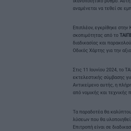
ικανοποιητικό ρυθμό. Αυτή
αναμένεται να τεθεί σε εμ
Επιπλέον, εγκρίθηκε στην
σκοπιμότητας από το
ΤΑΙΠ
διαδικασίας και παρακολο
Οδικός Χάρτης για την αξ
Στις 11 Ιουνίου 2024, το
εκτελεστικής σύμβασης για
Αντικείμενο αυτής, η πλή
από νομικής και τεχνικής 
Τα παραδοτέα θα καλύπτου
λύσεων που θα υλοποιηθεί 
Επιτροπή είναι σε διαδικα