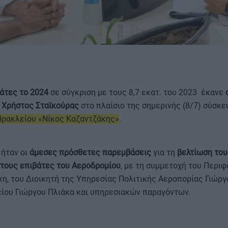
ΟΡΟΙ ΧΡΗΣΗΣ
βάτες το 2024
σε σύγκριση με τους 8,7 εκατ. του 2023 έκανε
Χρήστος Σταϊκούρας
στο πλαίσιο της σημερινής (8/7) σύσκ
Ηρακλείου «Νίκος Καζαντζάκης»
.
 ήταν οι
άμεσες πρόσθετες παρεμβάσεις
για τη
βελτίωση του
τους επιβάτες του Αεροδρομίου
, με τη συμμετοχή του Περι
η, του Διοικητή της Υπηρεσίας Πολιτικής Αεροπορίας Γιώργ
ίου Γιώργου Πλιάκα και υπηρεσιακών παραγόντων.