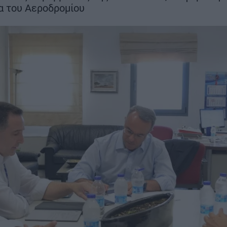
α του Αεροδρομίου
Βαμβακουργία
ΣΗ