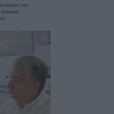
ειτουργίες του
 διάδρομο,
ών.