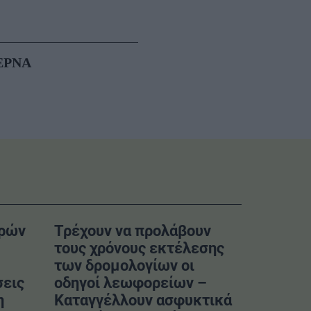
ΕΡΝΑ
ερών
Τρέχουν να προλάβουν
τους χρόνους εκτέλεσης
των δρομολογίων οι
σεις
οδηγοί λεωφορείων –
η
Καταγγέλλουν ασφυκτικά