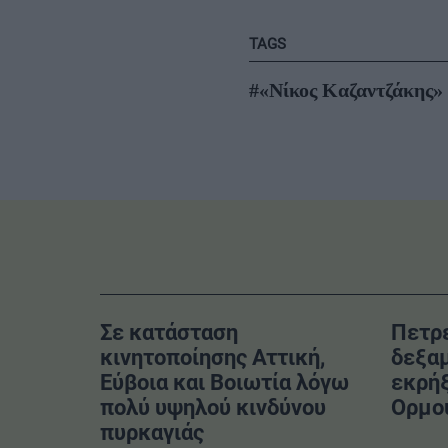
TAGS
#«Νίκος Καζαντζάκης»
Σε κατάσταση
Πετρ
κινητοποίησης Αττική,
δεξα
Εύβοια και Βοιωτία λόγω
εκρήξ
πολύ υψηλού κινδύνου
Ορμο
πυρκαγιάς