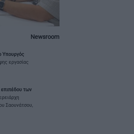
Newsroom
ΕΠΙΚΟΙΝΩΝΙΑ
ΤΑΥΤΟΤΗΤΑ
ο Υπουργός
εψης εργασίας
 επιπέδου των
φερειάρχη
ου Σαουνάτσου,