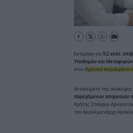
ΚΑΡΑΜΠΟΛΕΣ
Εκτίμηση για
9,2 εκατ. επι
Υποδομών και Μεταφορών 
στον
Κρατικό Αερολιμένα 
Αντικείμενο της σύσκεψης
παρεχόμενων υπηρεσιών σ
Κρήτης Σταύρου Αρναουτάκ
του Αερολιμενάρχη Ηρακλε