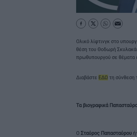
ΚΑΡΑΜΠΟΛΕΣ
Ολικό λίφτινγκ στο υπουργ
θέση του Θοδωρή Σκυλακάκ
πρωθυπουργού σε θέματα 
Διαβάστε
ΕΔΩ
τη σύνθεση 
Τα βιογραφικά Παπασταύρ
Ο
Σταύρος Παπασταύρου
ήτ