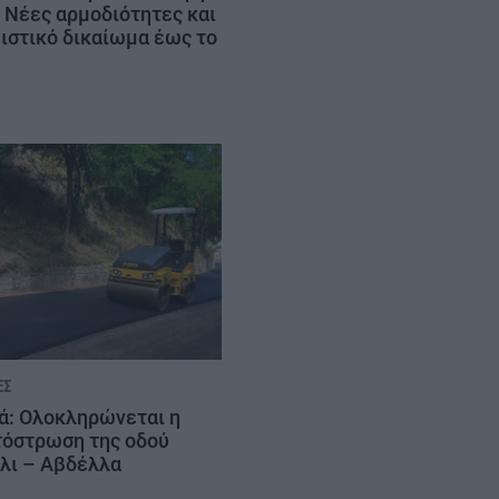
 Νέες αρμοδιότητες και
ιστικό δικαίωμα έως το
ΈΣ
ά: Ολοκληρώνεται η
όστρωση της οδού
λι – Αβδέλλα