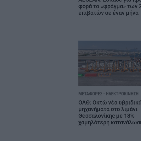
φορά το «φράγμα» των 2
επιβατών σε έναν μήνα
ΜΕΤΑΦΟΡΈΣ - ΗΛΕΚΤΡΟΚΊΝΗΣΗ
ΟΛΘ: Οκτώ νέα υβριδικ
μηχανήματα στο λιμάνι
Θεσσαλονίκης με 18%
χαμηλότερη κατανάλωσ