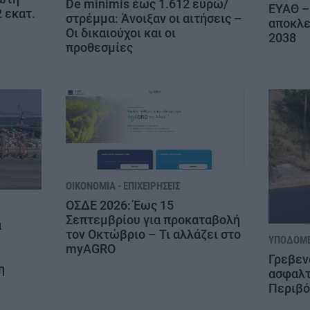
De minimis έως 1.612 ευρώ/
ΕΥΑΘ –
 εκατ.
στρέμμα: Άνοιξαν οι αιτήσεις –
αποκλε
Οι δικαιούχοι και οι
2038
προθεσμίες
ΟΙΚΟΝΟΜΊΑ - ΕΠΙΧΕΙΡΉΣΕΙΣ
ΟΣΔΕ 2026: Έως 15
Σεπτεμβρίου για προκαταβολή
ά
τον Οκτώβριο – Τι αλλάζει στο
ΥΠΟΔΟΜ
myAGRO
Γρεβεν
η
ασφαλτ
Περιβό