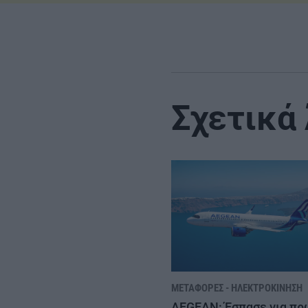
Σχετικά
ΜΕΤΑΦΟΡΈΣ - ΗΛΕΚΤΡΟΚΊΝΗΣΗ
AEGEAN: Έσπασε για πρ