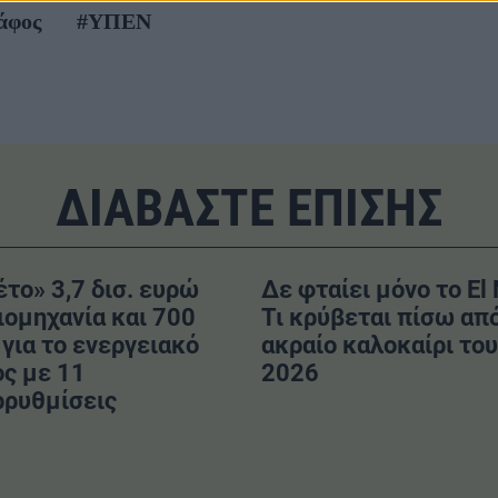
άφος
#ΥΠΕΝ
ΔΙΑΒΑΣΤΕ ΕΠΙΣΗΣ
το» 3,7 δισ. ευρώ
Δε φταίει μόνο το El 
ιομηχανία και 700
Τι κρύβεται πίσω από
 για το ενεργειακό
ακραίο καλοκαίρι του
ς με 11
2026
ρρυθμίσεις