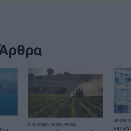
 Άρθρα
ΟΙΚΟΝΟΜΊ
ΟΙΚΟΝΟΜΊΑ - ΕΠΙΧΕΙΡΉΣΕΙΣ
Επεκτε
ώτη