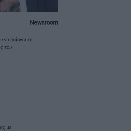
Newsroom
υ να παίρνει τη
ΕΠΙΚΟΙΝΩΝΙΑ
ΤΑΥΤΟΤΗΤΑ
ς του
ρος με