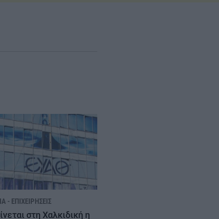
Α - ΕΠΙΧΕΙΡΉΣΕΙΣ
ίνεται στη Χαλκιδική η