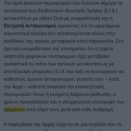
Την άρση βασικών περιορισμών που διέπουν σήμερα τη
λειτουργία των Επιβατηγών Ιδιωτικής Χρήσης (Ε.Ι.Χ.)
αυτοκινήτων με οδηγό ζητά με γνωμοδότησή της η
Επιτροπή Ανταγωνισμού
, κρίνοντας ότι το υφιστάμενο
κανονιστικό πλαίσιο δεν ανταποκρίνεται πλέον στις
συνθήκες της αγοράς μεταφορών κατά παραγγελία. Στη
σχετική γνωμοδότησή της επισημαίνει ότι η ταχεία
ανάπτυξη ψηφιακών πλατφορμών έχει μεταβάλει
ουσιαστικά το τοπίο των αστικών μετακινήσεων, με
αποτέλεσμα υπηρεσίες Ε.Ι.Χ. και ταξί να λειτουργούν σε
καθεστώς άμεσου ανταγωνισμού, γεγονός που – κατά
την Αρχή – καθιστά αναγκαία την επανεξέταση
περιορισμών όπως η ελάχιστη διάρκεια μίσθωσης, ο
χρόνος προκράτησης και η υποχρεωτική επιστροφή των
οχημάτων
στην έδρα τους μετά από κάθε διαδρομή.
Η παρέμβαση της Αρχής έρχεται σε μια περίοδο που το