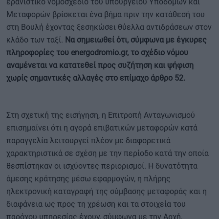
ερανιστικό νομοσχέδιο του υπουργείου Υποδομών και
Μεταφορών βρίσκεται ένα βήμα πριν την κατάθεσή του
στη Βουλή έχοντας ξεσηκώσει θύελλα αντιδράσεων στον
κλάδο των ταξί.
Να σημειωθεί ότι, σύμφωνα με έγκυρες
πληροφορίες του energodromio.gr, το σχέδιο νόμου
αναμένεται να κατατεθεί προς συζήτηση και ψήφιση
χωρίς σημαντικές αλλαγές στο επίμαχο άρθρο 52.
Στη σχετική της εισήγηση, η Επιτροπή Ανταγωνισμού
επισημαίνει ότι η αγορά επιβατικών μεταφορών κατά
παραγγελία λειτουργεί πλέον με διαφορετικά
χαρακτηριστικά σε σχέση με την περίοδο κατά την οποία
θεσπίστηκαν οι ισχύοντες περιορισμοί. Η δυνατότητα
άμεσης κράτησης μέσω εφαρμογών, η πλήρης
ηλεκτρονική καταγραφή της σύμβασης μεταφοράς και η
διαφάνεια ως προς τη χρέωση και τα στοιχεία του
παρόχου υπηρεσίας έχουν, σύμφωνα με την Αρχή,