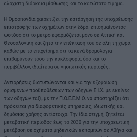
ελάχιστη διάρκεια μίσθωσης και το κατώτατο τίμημα.
Η Ομοσπονδία χαιρετίζει την κατάργηση της υποχρέωσης
επιστροφής των οχημάτων στην έδρα, επισημαίνοντας
ωστόσο ότι το μέτρο εφαρμόζεται μόνο σε Αττική και
Θεσσαλονίκη και ζητά την επέκτασή του σε όλη τη χώρα,
καθώς με το επιχείρημα ότι τα κενά δρομολόγια
επιβαρύνουν τόσο την κυκλοφορία όσο και το
περιβάλλον, ιδιαίτερα σε νησιωτικές περιοχές.
Αντιρρήσεις διατυπώνονται και για την εξομοίωση
ορισμένων προϋποθέσεων των οδηγών Ε.Ι.Χ. με εκείνες
των οδηγών ταξί, με την Π.Ο.Ε.Ε.Μ.Ο. να υποστηρίζει ότι
πρόκειται για διαφορετικές υπηρεσίες, ιδιωτικής και
δημόσιας χρήσης αντίστοιχα. Την ίδια στιγμή, ζητείται
μεταβατική περίοδος έως το 2030 για την υποχρεωτική
μετάβαση σε οχήματα μηδενικών εκπομπών σε Αθήνα και