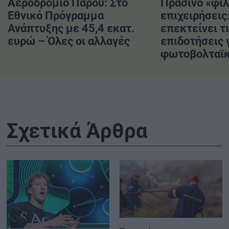
Αεροδρόμιο Πάρου: Στο
Πράσινο «φιλ
Εθνικό Πρόγραμμα
επιχειρήσεις
Ανάπτυξης με 45,4 εκατ.
επεκτείνει τ
ευρώ – Όλες οι αλλαγές
επιδοτήσεις 
φωτοβολταϊκ
Σχετικά Άρθρα