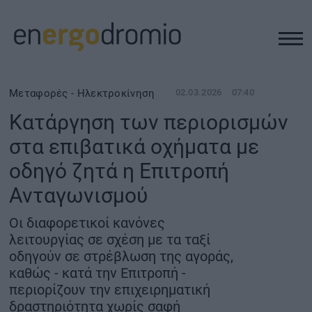
ΥΠΟΔΟΜΕΣ
Μεταφορές - Ηλεκτροκίνηση
02.03.2026
07:40
Κατάργηση των περιορισμών
REAL ESTATE
στα επιβατικά οχήματα με
οδηγό ζητά η Επιτροπή
ΠΕΡΙΒΑΛΛΟΝ
Ανταγωνισμού
ΕΝΕΡΓΕΙΑ
Οι διαφορετικοί κανόνες
λειτουργίας σε σχέση με τα ταξί
ΜΕΤΑΦΟΡΕΣ - ΗΛΕΚΤΡΟΚΙΝΗΣΗ
οδηγούν σε στρέβλωση της αγοράς,
καθώς - κατά την Επιτροπή -
περιορίζουν την επιχειρηματική
ΨΗΦΙΑΚΟΣ ΚΟΣΜΟΣ
δραστηριότητα χωρίς σαφή