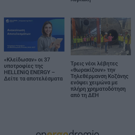
«Κλείδωσαν» οι 37
Τρεις νέοι λέβητες
υποτροφίες της
«θωρακίζουν» την
HELLENiQ ENERGY –
Τηλεθέρμανση Κοζάνης
Δείτε τα αποτελέσματα
ενόψει χειμώνα με
πλήρη χρηματοδότηση
από τη ΔΕΗ