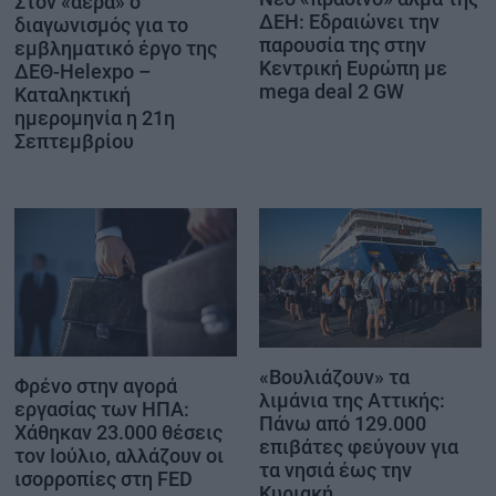
Στον «αέρα» ο
ΔΕΗ: Εδραιώνει την
διαγωνισμός για το
παρουσία της στην
εμβληματικό έργο της
Κεντρική Ευρώπη με
ΔΕΘ-Helexpo –
mega deal 2 GW
Καταληκτική
ημερομηνία η 21η
Σεπτεμβρίου
«Βουλιάζουν» τα
Φρένο στην αγορά
λιμάνια της Αττικής:
εργασίας των ΗΠΑ:
Πάνω από 129.000
Χάθηκαν 23.000 θέσεις
επιβάτες φεύγουν για
τον Ιούλιο, αλλάζουν οι
τα νησιά έως την
ισορροπίες στη FED
Κυριακή