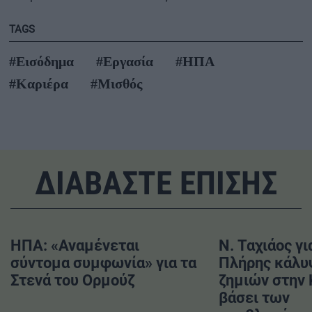
TAGS
#Εισόδημα
#Εργασία
#ΗΠΑ
#Καριέρα
#Μισθός
ΔΙΑΒΑΣΤΕ ΕΠΙΣΗΣ
ΗΠΑ: «Αναμένεται
Ν. Ταχιάος γι
σύντομα συμφωνία» για τα
Πλήρης κάλυ
Στενά του Ορμούζ
ζημιών στην
βάσει των