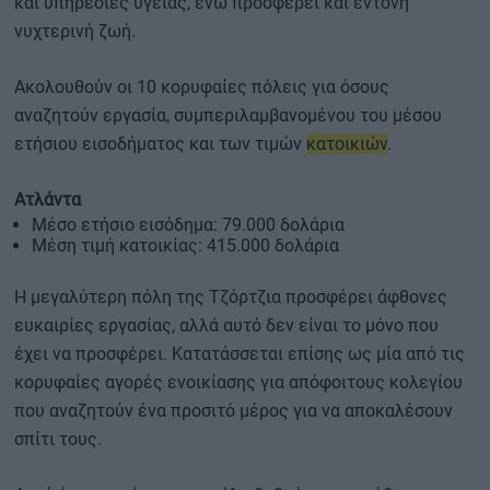
και υπηρεσίες υγείας, ενώ προσφέρει και έντονη
νυχτερινή ζωή.
Ακολουθούν οι 10 κορυφαίες πόλεις για όσους
αναζητούν εργασία, συμπεριλαμβανομένου του μέσου
ετήσιου εισοδήματος και των τιμών
κατοικιών
.
Ατλάντα
Μέσο ετήσιο εισόδημα: 79.000 δολάρια
Μέση τιμή κατοικίας: 415.000 δολάρια
Η μεγαλύτερη πόλη της Τζόρτζια προσφέρει άφθονες
ευκαιρίες εργασίας, αλλά αυτό δεν είναι το μόνο που
έχει να προσφέρει. Κατατάσσεται επίσης ως μία από τις
κορυφαίες αγορές ενοικίασης για απόφοιτους κολεγίου
που αναζητούν ένα προσιτό μέρος για να αποκαλέσουν
σπίτι τους.