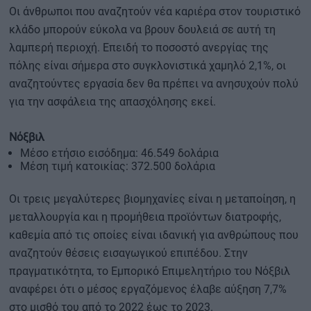
Οι άνθρωποι που αναζητούν νέα καριέρα στον τουριστικό
κλάδο μπορούν εύκολα να βρουν δουλειά σε αυτή τη
λαμπερή περιοχή. Επειδή το ποσοστό ανεργίας της
πόλης είναι σήμερα στο συγκλονιστικά χαμηλό 2,1%, οι
αναζητούντες εργασία δεν θα πρέπει να ανησυχούν πολύ
για την ασφάλεια της απασχόλησης εκεί.
Νόξβιλ
Μέσο ετήσιο εισόδημα: 46.549 δολάρια
Μέση τιμή κατοικίας: 372.500 δολάρια
Οι τρεις μεγαλύτερες βιομηχανίες είναι η μεταποίηση, η
μεταλλουργία και η προμήθεια προϊόντων διατροφής,
καθεμία από τις οποίες είναι ιδανική για ανθρώπους που
αναζητούν θέσεις εισαγωγικού επιπέδου. Στην
πραγματικότητα, το Εμπορικό Επιμελητήριο του Νόξβιλ
αναφέρει ότι ο μέσος εργαζόμενος έλαβε αύξηση 7,7%
στο μισθό του από το 2022 έως το 2023.