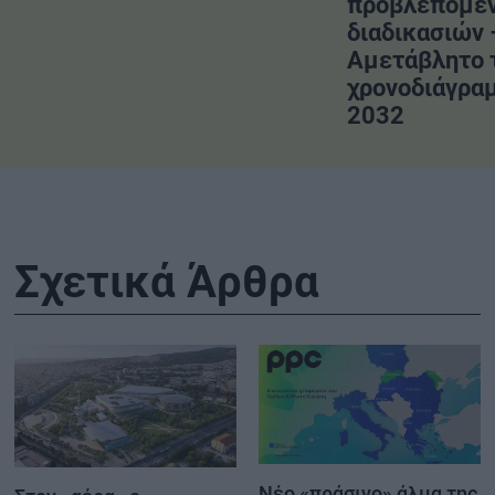
προβλεπόμε
διαδικασιών 
Αμετάβλητο 
χρονοδιάγραμ
2032
Σχετικά Άρθρα
Νέο «πράσινο» άλμα της