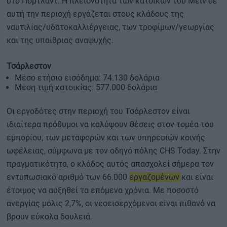
στο Πόρτλαντ. Η πλειονότητα των κατοίκων του Μέιν σε
αυτή την περιοχή εργάζεται στους κλάδους της
ναυτιλίας/υδατοκαλλιέργειας, των τροφίμων/γεωργίας
και της υπαίθριας αναψυχής.
Τσάρλεστον
Μέσο ετήσιο εισόδημα: 74.130 δολάρια
Μέση τιμή κατοικίας: 577.000 δολάρια
Οι εργοδότες στην περιοχή του Τσάρλεστον είναι
ιδιαίτερα πρόθυμοι να καλύψουν θέσεις στον τομέα του
εμπορίου, των μεταφορών και των υπηρεσιών κοινής
ωφέλειας, σύμφωνα με τον οδηγό πόλης CHS Today. Στην
πραγματικότητα, ο κλάδος αυτός απασχολεί σήμερα τον
εντυπωσιακό αριθμό των 66.000
εργαζομένων
και είναι
έτοιμος να αυξηθεί τα επόμενα χρόνια. Με ποσοστό
ανεργίας μόλις 2,7%, οι νεοεισερχόμενοι είναι πιθανό να
βρουν εύκολα δουλειά.