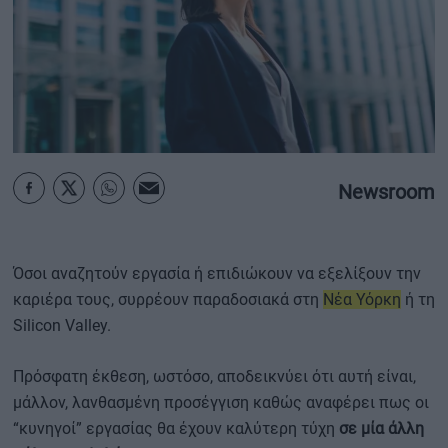
ΟΙΚΟΝΟΜΙΑ - ΕΠΙΧΕΙΡΗΣΕΙΣ
MY PROPERTY
ΚΑΡΑΜΠΟΛΕΣ
Newsroom
ΟΡΟΙ ΧΡΗΣΗΣ
ΕΠΙΚΟΙΝΩΝΙΑ
Όσοι αναζητούν εργασία ή επιδιώκουν να εξελίξουν την
καριέρα τους, συρρέουν παραδοσιακά στη
Νέα Υόρκη
ή τη
ΤΑΥΤΟΤΗΤΑ
Silicon Valley.
Πρόσφατη έκθεση, ωστόσο, αποδεικνύει ότι αυτή είναι,
μάλλον, λανθασμένη προσέγγιση καθώς αναφέρει πως οι
“κυνηγοί” εργασίας θα έχουν καλύτερη τύχη
σε μία άλλη