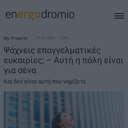
ΥΠΟΔΟΜΕΣ
My Property
21.05.2024
13:36
Ψάχνεις επαγγελματικές
REAL ESTATE
ευκαιρίες; – Αυτή η πόλη είναι
για σένα
ΠΕΡΙΒΑΛΛΟΝ
Και δεν είναι αυτή που νομίζετε
ΕΝΕΡΓΕΙΑ
ΜΕΤΑΦΟΡΕΣ - ΗΛΕΚΤΡΟΚΙΝΗΣΗ
ΨΗΦΙΑΚΟΣ ΚΟΣΜΟΣ