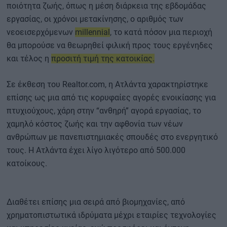
ποιότητα ζωής, όπως η μέση διάρκεια της εβδομάδας
εργασίας, οι χρόνοι μετακίνησης, ο αριθμός των
νεοεισερχόμενων
millennial
, το κατά πόσον μια περιοχή
θα μπορούσε να θεωρηθεί φιλική προς τους εργένηδες
και τέλος η
προσιτή τιμή της κατοικίας.
Σε έκθεση του Realtor.com, η Ατλάντα χαρακτηρίστηκε
επίσης ως μια από τις κορυφαίες αγορές ενοικίασης για
πτυχιούχους, χάρη στην “ανθηρή” αγορά εργασίας, το
χαμηλό κόστος ζωής και την αφθονία των νέων
ανθρώπων με πανεπιστημιακές σπουδές στο ενεργητικό
τους. Η Ατλάντα έχει λίγο λιγότερο από 500.000
κατοίκους.
Διαθέτει επίσης μια σειρά από βιομηχανίες, από
χρηματοπιστωτικά ιδρύματα μέχρι εταιρίες τεχνολογίες