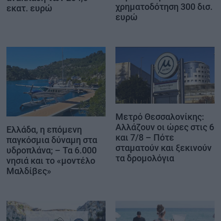
χρηματοδότηση 300 δισ.
εκατ. ευρώ
ευρώ
Μετρό Θεσσαλονίκης:
Αλλάζουν οι ώρες στις 6
Ελλάδα, η επόμενη
και 7/8 – Πότε
παγκόσμια δύναμη στα
σταματούν και ξεκινούν
υδροπλάνα; – Τα 6.000
τα δρομολόγια
νησιά και το «μοντέλο
Μαλδίβες»