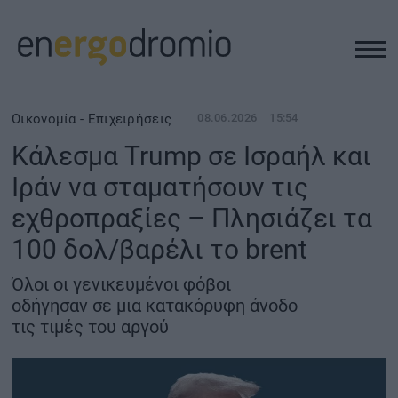
ΥΠΟΔΟΜΕΣ
Οικονομία - Επιχειρήσεις
08.06.2026
15:54
Κάλεσμα Trump σε Ισραήλ και
REAL ESTATE
Ιράν να σταματήσουν τις
εχθροπραξίες – Πλησιάζει τα
ΠΕΡΙΒΑΛΛΟΝ
100 δολ/βαρέλι το brent
ΕΝΕΡΓΕΙΑ
Όλοι οι γενικευμένοι φόβοι
οδήγησαν σε μια κατακόρυφη άνοδο
ΜΕΤΑΦΟΡΕΣ - ΗΛΕΚΤΡΟΚΙΝΗΣΗ
τις τιμές του αργού
ΨΗΦΙΑΚΟΣ ΚΟΣΜΟΣ