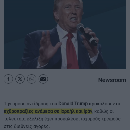
ΟΙΚΟΝΟΜΙΑ - ΕΠΙΧΕΙΡΗΣΕΙΣ
MY PROPERTY
ΚΑΡΑΜΠΟΛΕΣ
ΟΡΟΙ ΧΡΗΣΗΣ
ΕΠΙΚΟΙΝΩΝΙΑ
Newsroom
ΤΑΥΤΟΤΗΤΑ
Την άμεση αντίδραση του
Donald Trump
προκάλεσαν οι
εχθροπραξίες ανάμεσα σε Ισραήλ και Ιράν
, καθώς οι
τελευταία εξέλιξη έχει προκαλέσει ισχυρούς τριγμούς
στις διεθνείς αγορές.