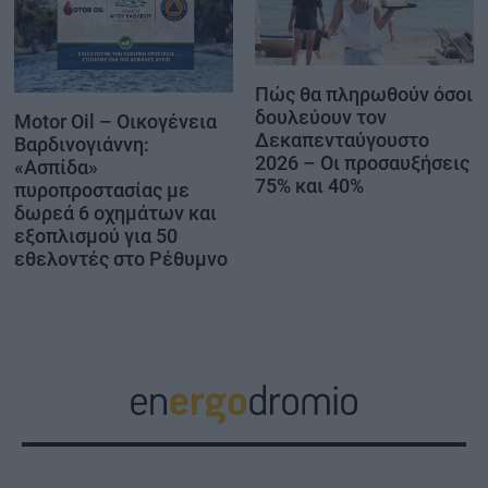
Πώς θα πληρωθούν όσοι
δουλεύουν τον
Motor Oil – Οικογένεια
Δεκαπενταύγουστο
Βαρδινογιάννη:
2026 – Οι προσαυξήσεις
«Ασπίδα»
75% και 40%
πυροπροστασίας με
δωρεά 6 οχημάτων και
εξοπλισμού για 50
εθελοντές στο Ρέθυμνο