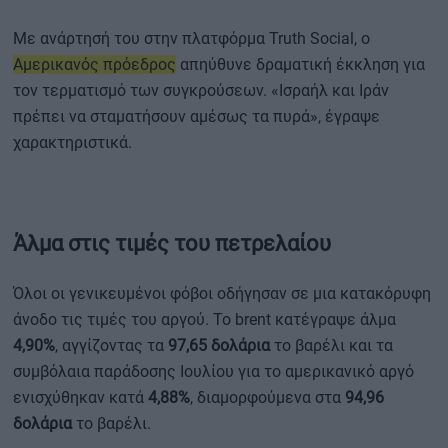
Με ανάρτησή του στην πλατφόρμα Truth Social, ο
Αμερικανός πρόεδρος
απηύθυνε δραματική έκκληση για
τον τερματισμό των συγκρούσεων. «Ισραήλ και Ιράν
πρέπει να σταματήσουν αμέσως τα πυρά», έγραψε
χαρακτηριστικά.
Άλμα στις τιμές του πετρελαίου
Όλοι οι γενικευμένοι φόβοι οδήγησαν σε μια κατακόρυφη
άνοδο τις τιμές του αργού. Το brent κατέγραψε άλμα
4,90%
, αγγίζοντας τα
97,65 δολάρια
το βαρέλι και τα
συμβόλαια παράδοσης Ιουλίου για το αμερικανικό αργό
ενισχύθηκαν κατά
4,88%
, διαμορφούμενα στα
94,96
δολάρια
το βαρέλι.