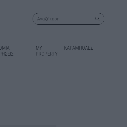
ΟΜΙΑ -
MY
ΚΑΡΑΜΠΟΛΕΣ
ΡΗΣΕΙΣ
PROPERTY
ΠΕΡΙΣΣΟΤΕΡΑ
ικατάσταση
 στις Γραμμές
δίδεται 5