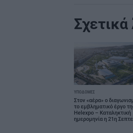
Σχετικά
ΥΠΟΔΟΜΈΣ
Στον «αέρα» ο διαγωνισ
το εμβληματικό έργο τη
Helexpo – Καταληκτική
ημερομηνία η 21η Σεπτ