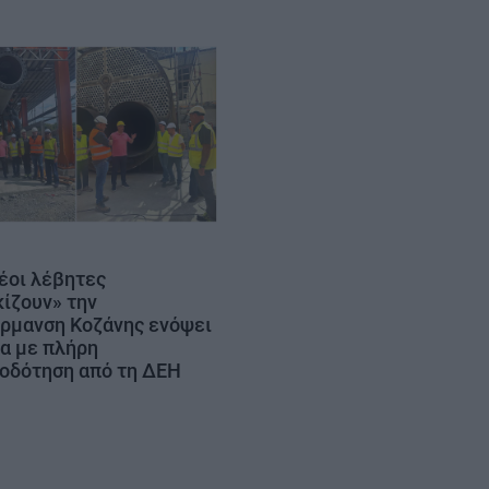
νέοι λέβητες
ίζουν» την
ρμανση Κοζάνης ενόψει
α με πλήρη
οδότηση από τη ΔΕΗ