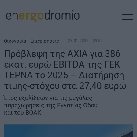
ΥΠΟΔΟΜΕΣ
Οικονομία - Επιχειρήσεις
23.01.2025
09:52
Πρόβλεψη της AXIA για 386
REAL ESTATE
εκατ. ευρώ EBITDA της ΓΕΚ
ΤΕΡΝΑ το 2025 – Διατήρηση
ΠΕΡΙΒΑΛΛΟΝ
τιμής-στόχου στα 27,40 ευρώ
ΕΝΕΡΓΕΙΑ
Έτος εξελίξεων για τις μεγάλες
παραχωρήσεις της Εγνατίας Οδού
ΜΕΤΑΦΟΡΕΣ - ΗΛΕΚΤΡΟΚΙΝΗΣΗ
και του ΒΟΑΚ
ΨΗΦΙΑΚΟΣ ΚΟΣΜΟΣ