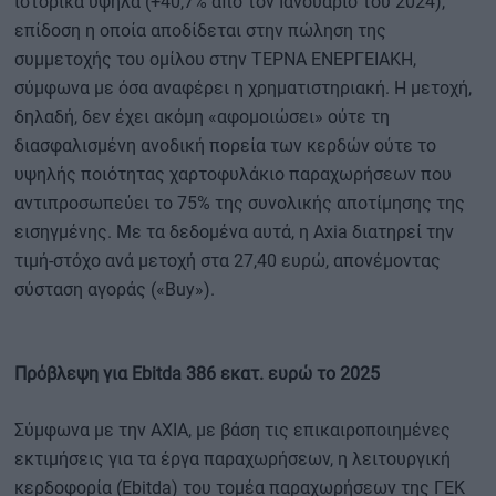
ιστορικά υψηλά (+40,7% από τον Ιανουάριο του 2024),
επίδοση η οποία αποδίδεται στην πώληση της
συμμετοχής του ομίλου στην ΤΕΡΝΑ ΕΝΕΡΓΕΙΑΚΗ,
σύμφωνα με όσα αναφέρει η χρηματιστηριακή. Η μετοχή,
δηλαδή, δεν έχει ακόμη «αφομοιώσει» ούτε τη
διασφαλισμένη ανοδική πορεία των κερδών ούτε το
υψηλής ποιότητας χαρτοφυλάκιο παραχωρήσεων που
αντιπροσωπεύει το 75% της συνολικής αποτίμησης της
εισηγμένης. Με τα δεδομένα αυτά, η Axia διατηρεί την
τιμή-στόχο ανά μετοχή στα 27,40 ευρώ, απονέμοντας
σύσταση αγοράς («Buy»).
Πρόβλεψη για
Ebitda 386 εκατ. ευρώ το 2025
Σύμφωνα με την AXIA, με βάση τις επικαιροποιημένες
εκτιμήσεις για τα έργα παραχωρήσεων, η λειτουργική
κερδοφορία (Ebitda) του τομέα παραχωρήσεων της ΓΕΚ