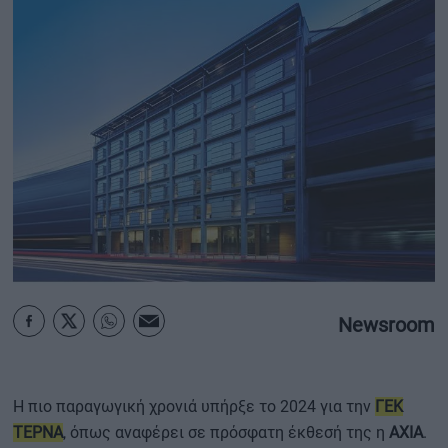
ΟΙΚΟΝΟΜΙΑ - ΕΠΙΧΕΙΡΗΣΕΙΣ
MY PROPERTY
ΚΑΡΑΜΠΟΛΕΣ
ΟΡΟΙ ΧΡΗΣΗΣ
ΕΠΙΚΟΙΝΩΝΙΑ
ΤΑΥΤΟΤΗΤΑ
Newsroom
H πιο παραγωγική χρονιά υπήρξε το 2024 για την
ΓΕΚ
ΤΕΡΝΑ
, όπως αναφέρει σε πρόσφατη έκθεσή της η
AXIA
.