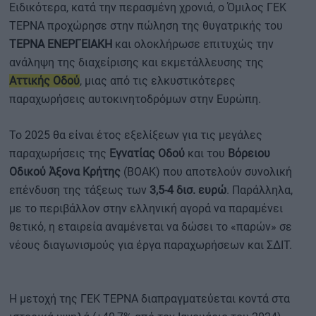
Ειδικότερα, κατά την περασμένη χρονιά, ο Όμιλος ΓΕΚ
ΤΕΡΝΑ προχώρησε στην πώληση της θυγατρικής του
ΤΕΡΝΑ ΕΝΕΡΓΕΙΑΚΗ
και ολοκλήρωσε επιτυχώς την
ανάληψη της διαχείρισης και εκμετάλλευσης της
Αττικής Οδού
, μιας από τις ελκυστικότερες
παραχωρήσεις αυτοκινητοδρόμων στην Ευρώπη.
Το 2025 θα είναι έτος εξελίξεων για τις μεγάλες
παραχωρήσεις της
Εγνατίας Οδού
και του
Βόρειου
Οδικού Άξονα Κρήτης
(ΒΟΑΚ) που αποτελούν συνολική
επένδυση της τάξεως των
3,5-4 δισ. ευρώ
. Παράλληλα,
με το περιβάλλον στην ελληνική αγορά να παραμένει
θετικό, η εταιρεία αναμένεται να δώσει το «παρών» σε
νέους διαγωνισμούς για έργα παραχωρήσεων και ΣΔΙΤ.
Η μετοχή της ΓΕΚ ΤΕΡΝΑ διαπραγματεύεται κοντά στα