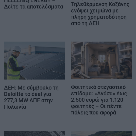
HELLENiQ ENERGY –
Τηλεθέρμανση Κοζάνης
Δείτε τα αποτελέσματα
ενόψει χειμώνα με
πλήρη χρηματοδότηση
από τη ΔΕΗ
Φοιτητικό στεγαστικό
ΔΕΗ: Με σύμβουλο τη
επίδομα: «Ανάσα» έως
Deloitte το deal για
2.500 ευρώ για 1.120
277,3 MW ΑΠΕ στην
φοιτητές – Οι πέντε
Πολωνία
πόλεις που αφορά