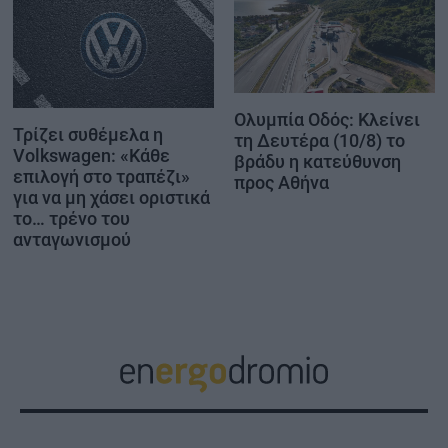
Ολυμπία Οδός: Κλείνει
Τρίζει συθέμελα η
τη Δευτέρα (10/8) το
Volkswagen: «Κάθε
βράδυ η κατεύθυνση
επιλογή στο τραπέζι»
προς Αθήνα
για να μη χάσει οριστικά
το… τρένο του
ανταγωνισμού