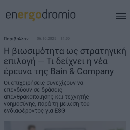
ΥΠΟΔΟΜΕΣ
Περιβάλλον
06.10.2025
14:50
Η βιωσιμότητα ως στρατηγική
REAL ESTATE
επιλογή — Τι δείχνει η νέα
έρευνα της Bain & Company
ΠΕΡΙΒΑΛΛΟΝ
Οι επιχειρήσεις συνεχίζουν να
ΕΝΕΡΓΕΙΑ
επενδύουν σε δράσεις
απανθρακοποίησης και τεχνητής
νοημοσύνης, παρά τη μείωση του
ΜΕΤΑΦΟΡΕΣ - ΗΛΕΚΤΡΟΚΙΝΗΣΗ
ενδιαφέροντος για ESG
ΨΗΦΙΑΚΟΣ ΚΟΣΜΟΣ