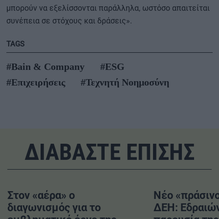
μπορούν να εξελίσσονται παράλληλα, ωστόσο απαιτείται
συνέπεια σε στόχους και δράσεις».
TAGS
#Bain & Company
#ESG
#Επιχειρήσεις
#Τεχνητή Νοημοσύνη
ΔΙΑΒΑΣΤΕ ΕΠΙΣΗΣ
Στον «αέρα» ο
Νέο «πράσινο
διαγωνισμός για το
ΔΕΗ: Εδραιών