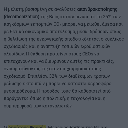
Η μελέτη, βασισμένη σε αναλύσεις
απανθρακοποίησης
(decarbonization)
της Bain, καταδεικνύει ότι το 25% των
παγκόσμιων εκπομπών CO₂ μπορεί να μειωθεί άμεσα και
με θετικό οικονομικό αποτέλεσμα, μέσω δράσεων όπως
η βελτίωση της ενεργειακής αποδοτικότητας, ο κυκλικός
σχεδιασμός και η ανάπτυξη τοπικών εφοδιαστικών
αλυσίδων. Η έκθεση προτείνει στους CEOs να
επιταχύνουν και να διευρύνουν αυτές τις πρακτικές,
ενσωματώνοντάς τις στον επιχειρησιακό τους
σχεδιασμό. Επιπλέον, 32% των διαθέσιμων τρόπων
μείωσης εκπομπών μπορεί να καταστεί κερδοφόρο
μεσοπρόθεσμα. Η πρόοδός τους θα καθοριστεί από
παράγοντες όπως η πολιτική, η τεχνολογία και η
συμπεριφορά των καταναλωτών.
Ο
Δημήτρης Ψαρρής
, Managing Partner της Bain &