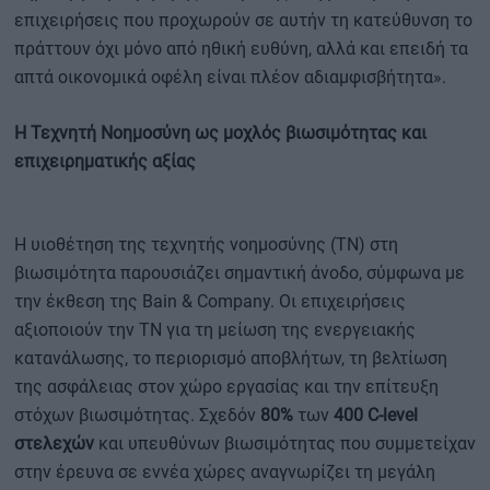
επιχειρήσεις που προχωρούν σε αυτήν τη κατεύθυνση το
πράττουν όχι μόνο από ηθική ευθύνη, αλλά και επειδή τα
απτά οικονομικά οφέλη είναι πλέον αδιαμφισβήτητα».
Η Τεχνητή Νοημοσύνη ως μοχλός βιωσιμότητας και
επιχειρηματικής αξίας
Η υιοθέτηση της τεχνητής νοημοσύνης (ΤΝ) στη
βιωσιμότητα παρουσιάζει σημαντική άνοδο, σύμφωνα με
την έκθεση της Bain & Company. Οι επιχειρήσεις
αξιοποιούν την ΤΝ για τη μείωση της ενεργειακής
κατανάλωσης, το περιορισμό αποβλήτων, τη βελτίωση
της ασφάλειας στον χώρο εργασίας και την επίτευξη
στόχων βιωσιμότητας. Σχεδόν
80%
των
400 C-level
στελεχών
και υπευθύνων βιωσιμότητας που συμμετείχαν
στην έρευνα σε εννέα χώρες αναγνωρίζει τη μεγάλη