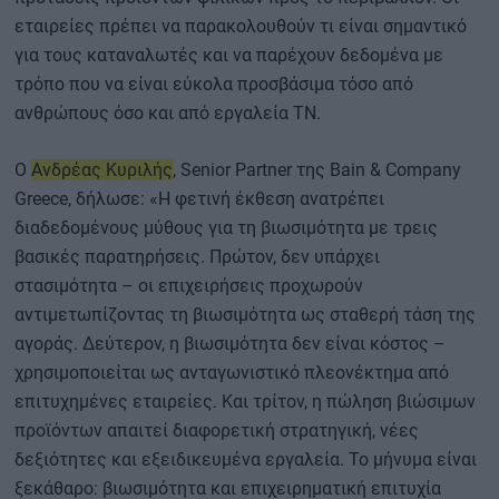
εταιρείες πρέπει να παρακολουθούν τι είναι σημαντικό
για τους καταναλωτές και να παρέχουν δεδομένα με
τρόπο που να είναι εύκολα προσβάσιμα τόσο από
ανθρώπους όσο και από εργαλεία ΤΝ.
Ο
Ανδρέας Κυριλής
, Senior Partner της Bain & Company
Greece, δήλωσε: «Η φετινή έκθεση ανατρέπει
διαδεδομένους μύθους για τη βιωσιμότητα με τρεις
βασικές παρατηρήσεις. Πρώτον, δεν υπάρχει
στασιμότητα – οι επιχειρήσεις προχωρούν
αντιμετωπίζοντας τη βιωσιμότητα ως σταθερή τάση της
αγοράς. Δεύτερον, η βιωσιμότητα δεν είναι κόστος –
χρησιμοποιείται ως ανταγωνιστικό πλεονέκτημα από
επιτυχημένες εταιρείες. Και τρίτον, η πώληση βιώσιμων
προϊόντων απαιτεί διαφορετική στρατηγική, νέες
δεξιότητες και εξειδικευμένα εργαλεία. Το μήνυμα είναι
ξεκάθαρο: βιωσιμότητα και επιχειρηματική επιτυχία