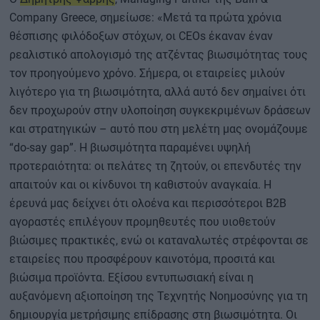
Company Greece, σημείωσε: «Μετά τα πρώτα χρόνια
θέσπισης φιλόδοξων στόχων, οι CEOs έκαναν έναν
ρεαλιστικό απολογισμό της ατζέντας βιωσιμότητας τους
τον προηγούμενο χρόνο. Σήμερα, οι εταιρείες μιλούν
λιγότερο για τη βιωσιμότητα, αλλά αυτό δεν σημαίνει ότι
δεν προχωρούν στην υλοποίηση συγκεκριμένων δράσεων
και στρατηγικών – αυτό που στη μελέτη μας ονομάζουμε
“do-say gap”. Η βιωσιμότητα παραμένει υψηλή
προτεραιότητα: οι πελάτες τη ζητούν, οι επενδυτές την
απαιτούν και οι κίνδυνοι τη καθιστούν αναγκαία. Η
έρευνά μας δείχνει ότι ολοένα και περισσότεροι B2B
αγοραστές επιλέγουν προμηθευτές που υιοθετούν
βιώσιμες πρακτικές, ενώ οι καταναλωτές στρέφονται σε
εταιρείες που προσφέρουν καινοτόμα, προσιτά και
βιώσιμα προϊόντα. Εξίσου εντυπωσιακή είναι η
αυξανόμενη αξιοποίηση της Τεχνητής Νοημοσύνης για τη
δημιουργία μετρήσιμης επίδρασης στη βιωσιμότητα. Οι