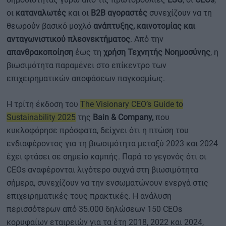
οι
καταναλωτές
και οι
B2B αγοραστές
συνεχίζουν να τη
θεωρούν βασικό μοχλό
ανάπτυξης, καινοτομίας και
ανταγωνιστικού πλεονεκτήματος
. Από την
απανθρακοποίηση
έως τη
χρήση Τεχνητής Νοημοσύνης
, η
βιωσιμότητα παραμένει στο επίκεντρο των
επιχειρηματικών αποφάσεων παγκοσμίως.
Η τρίτη έκδοση του
The Visionary CEO’s Guide to
Sustainability 2025
της
Bain & Company,
που
κυκλοφόρησε πρόσφατα, δείχνει ότι η πτώση του
ενδιαφέροντος για τη βιωσιμότητα μεταξύ 2023 και 2024
έχει φτάσει σε σημείο καμπής. Παρά το γεγονός ότι οι
CEOs αναφέρονται λιγότερο συχνά στη βιωσιμότητα
σήμερα, συνεχίζουν να την ενσωματώνουν ενεργά στις
επιχειρηματικές τους πρακτικές. Η ανάλυση
περισσότερων από 35.000 δηλώσεων 150 CEOs
κορυφαίων εταιρειών για τα έτη 2018, 2022 και 2024,