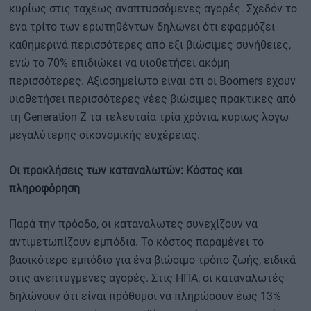
κυρίως στις ταχέως αναπτυσσόμενες αγορές. Σχεδόν το
ένα τρίτο των ερωτηθέντων δηλώνει ότι εφαρμόζει
καθημερινά περισσότερες από έξι βιώσιμες συνήθειες,
ενώ το 70% επιδιώκει να υιοθετήσει ακόμη
περισσότερες. Αξιοσημείωτο είναι ότι οι Boomers έχουν
υιοθετήσει περισσότερες νέες βιώσιμες πρακτικές από
τη Generation Z τα τελευταία τρία χρόνια, κυρίως λόγω
μεγαλύτερης οικονομικής ευχέρειας.
Οι προκλήσεις των καταναλωτών: Κόστος και
πληροφόρηση
Παρά την πρόοδο, οι καταναλωτές συνεχίζουν να
αντιμετωπίζουν εμπόδια. Το κόστος παραμένει το
βασικότερο εμπόδιο για ένα βιώσιμο τρόπο ζωής, ειδικά
στις ανεπτυγμένες αγορές. Στις ΗΠΑ, οι καταναλωτές
δηλώνουν ότι είναι πρόθυμοι να πληρώσουν έως 13%