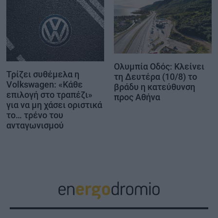
Ολυμπία Οδός: Κλείνει
Τρίζει συθέμελα η
τη Δευτέρα (10/8) το
Volkswagen: «Κάθε
βράδυ η κατεύθυνση
επιλογή στο τραπέζι»
προς Αθήνα
για να μη χάσει οριστικά
το… τρένο του
ανταγωνισμού