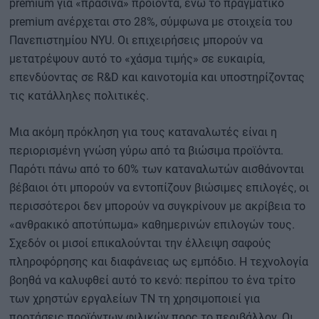
premium για «πράσινα» προϊόντα, ενώ το πραγματικό
premium ανέρχεται στο 28%, σύμφωνα με στοιχεία του
Πανεπιστημίου NYU. Οι επιχειρήσεις μπορούν να
μετατρέψουν αυτό το «χάσμα τιμής» σε ευκαιρία,
επενδύοντας σε R&D και καινοτομία και υποστηρίζοντας
τις κατάλληλες πολιτικές.
Μια ακόμη πρόκληση για τους καταναλωτές είναι η
περιορισμένη γνώση γύρω από τα βιώσιμα προϊόντα.
Παρότι πάνω από το 60% των καταναλωτών αισθάνονται
βέβαιοι ότι μπορούν να εντοπίζουν βιώσιμες επιλογές, οι
περισσότεροι δεν μπορούν να συγκρίνουν με ακρίβεια το
«ανθρακικό αποτύπωμα» καθημερινών επιλογών τους.
Σχεδόν οι μισοί επικαλούνται την έλλειψη σαφούς
πληροφόρησης και διαφάνειας ως εμπόδιο. Η τεχνολογία
βοηθά να καλυφθεί αυτό το κενό: περίπου το ένα τρίτο
των χρηστών εργαλείων ΤΝ τη χρησιμοποιεί για
προτάσεις προϊόντων φιλικών προς το περιβάλλον. Οι