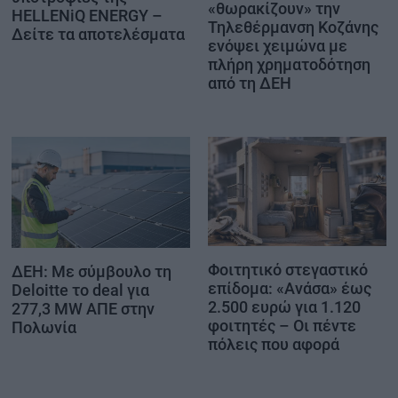
«θωρακίζουν» την
HELLENiQ ENERGY –
Τηλεθέρμανση Κοζάνης
Δείτε τα αποτελέσματα
ενόψει χειμώνα με
πλήρη χρηματοδότηση
από τη ΔΕΗ
Φοιτητικό στεγαστικό
ΔΕΗ: Με σύμβουλο τη
επίδομα: «Ανάσα» έως
Deloitte το deal για
2.500 ευρώ για 1.120
277,3 MW ΑΠΕ στην
φοιτητές – Οι πέντε
Πολωνία
πόλεις που αφορά