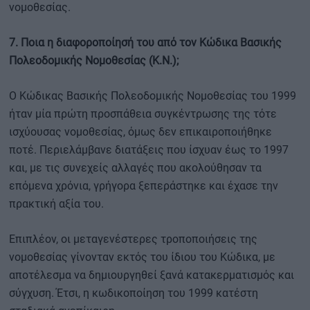
νομοθεσίας.
7. Ποια η διαφοροποίησή του από τον Κώδικα Βασικής
Πολεοδομικής Νομοθεσίας (Κ.Ν.);
Ο Κώδικας Βασικής Πολεοδομικής Νομοθεσίας του 1999
ήταν μία πρώτη προσπάθεια συγκέντρωσης της τότε
ισχύουσας νομοθεσίας, όμως δεν επικαιροποιήθηκε
ποτέ. Περιελάμβανε διατάξεις που ίσχυαν έως το 1997
και, με τις συνεχείς αλλαγές που ακολούθησαν τα
επόμενα χρόνια, γρήγορα ξεπεράστηκε και έχασε την
πρακτική αξία του.
Επιπλέον, οι μεταγενέστερες τροποποιήσεις της
νομοθεσίας γίνονταν εκτός του ίδιου του Κώδικα, με
αποτέλεσμα να δημιουργηθεί ξανά κατακερματισμός και
σύγχυση. Έτσι, η κωδικοποίηση του 1999 κατέστη