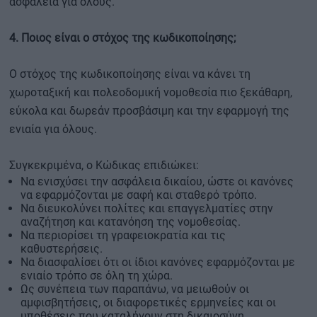
ασφάλεια για όλους.
4. Ποιος είναι ο στόχος της κωδικοποίησης;
Ο στόχος της κωδικοποίησης είναι να κάνει τη
χωροταξική και πολεοδομική νομοθεσία πιο ξεκάθαρη,
εύκολα και δωρεάν προσβάσιμη και την εφαρμογή της
ενιαία για όλους.
Συγκεκριμένα, ο Κώδικας επιδιώκει:
Να ενισχύσει την ασφάλεια δικαίου, ώστε οι κανόνες
να εφαρμόζονται με σαφή και σταθερό τρόπο.
Να διευκολύνει πολίτες και επαγγελματίες στην
αναζήτηση και κατανόηση της νομοθεσίας.
Να περιορίσει τη γραφειοκρατία και τις
καθυστερήσεις.
Να διασφαλίσει ότι οι ίδιοι κανόνες εφαρμόζονται με
ενιαίο τρόπο σε όλη τη χώρα.
Ως συνέπεια των παραπάνω, να μειωθούν οι
αμφισβητήσεις, οι διαφορετικές ερμηνείες και οι
υποθέσεις που καταλήγουν στη δικαιοσύνη.