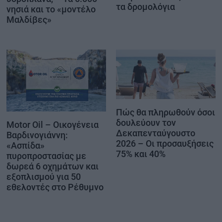
τα δρομολόγια
νησιά και το «μοντέλο
Μαλδίβες»
Πώς θα πληρωθούν όσοι
δουλεύουν τον
Motor Oil – Οικογένεια
Δεκαπενταύγουστο
Βαρδινογιάννη:
2026 – Οι προσαυξήσεις
«Ασπίδα»
75% και 40%
πυροπροστασίας με
δωρεά 6 οχημάτων και
εξοπλισμού για 50
εθελοντές στο Ρέθυμνο