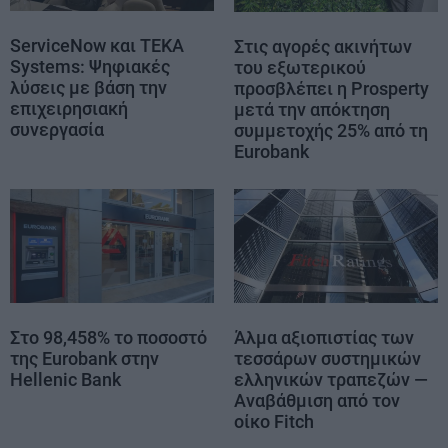
ServiceNow και TEKA
Στις αγορές ακινήτων
Systems: Ψηφιακές
του εξωτερικού
λύσεις με βάση την
προσβλέπει η Prosperty
επιχειρησιακή
μετά την απόκτηση
συνεργασία
συμμετοχής 25% από τη
Eurobank
Στο 98,458% το ποσοστό
Άλμα αξιοπιστίας των
της Eurobank στην
τεσσάρων συστημικών
Hellenic Bank
ελληνικών τραπεζών —
Αναβάθμιση από τον
οίκο Fitch