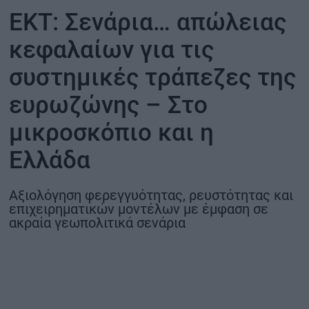
ΕΚΤ: Σενάρια… απώλειας
ΟΙΚΟΝΟΜΙΑ - ΕΠΙΧΕΙΡΗΣΕΙΣ
κεφαλαίων για τις
MY PROPERTY
συστημικές τράπεζες της
ευρωζώνης – Στο
ΚΑΡΑΜΠΟΛΕΣ
μικροσκόπιο και η
Ελλάδα
ΟΡΟΙ ΧΡΗΣΗΣ
ΕΠΙΚΟΙΝΩΝΙΑ
Αξιολόγηση φερεγγυότητας, ρευστότητας και
επιχειρηματικών μοντέλων με έμφαση σε
ΤΑΥΤΟΤΗΤΑ
ακραία γεωπολιτικά σενάρια