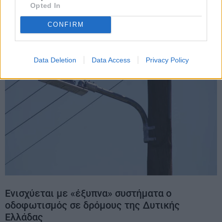
Opted In
CONFIRM
Data Deletion
Data Access
Privacy Policy
Ενισχύεται με «έξυπνα» συστήματα ο
οδοφωτισμός σε δρόμους της Δυτικής
Ελλάδας