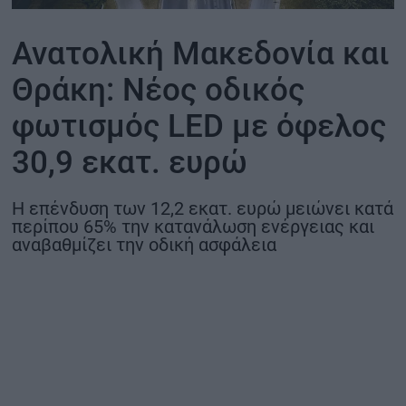
ΟΙΚΟΝΟΜΙΑ - ΕΠΙΧΕΙΡΗΣΕΙΣ
Ανατολική Μακεδονία και
Θράκη: Νέος οδικός
MY PROPERTY
φωτισμός LED με όφελος
ΚΑΡΑΜΠΟΛΕΣ
30,9 εκατ. ευρώ
Η επένδυση των 12,2 εκατ. ευρώ μειώνει κατά
ΟΡΟΙ ΧΡΗΣΗΣ
περίπου 65% την κατανάλωση ενέργειας και
αναβαθμίζει την οδική ασφάλεια
ΕΠΙΚΟΙΝΩΝΙΑ
ΤΑΥΤΟΤΗΤΑ