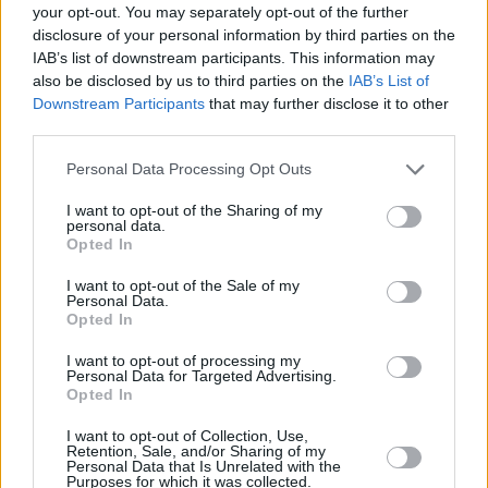
Ευρυτανία
your opt-out. You may separately opt-out of the further
disclosure of your personal information by third parties on the
IAB’s list of downstream participants. This information may
also be disclosed by us to third parties on the
IAB’s List of
Downstream Participants
that may further disclose it to other
third parties.
Personal Data Processing Opt Outs
I want to opt-out of the Sharing of my
personal data.
Opted In
I want to opt-out of the Sale of my
Personal Data.
Opted In
I want to opt-out of processing my
Personal Data for Targeted Advertising.
Opted In
Εργασίες συντήρησης οδοφωτισμού στην
I want to opt-out of Collection, Use,
Retention, Sale, and/or Sharing of my
επαρχιακή οδό Θεσσαλονίκης – Μηχανιώνας
Personal Data that Is Unrelated with the
Purposes for which it was collected.