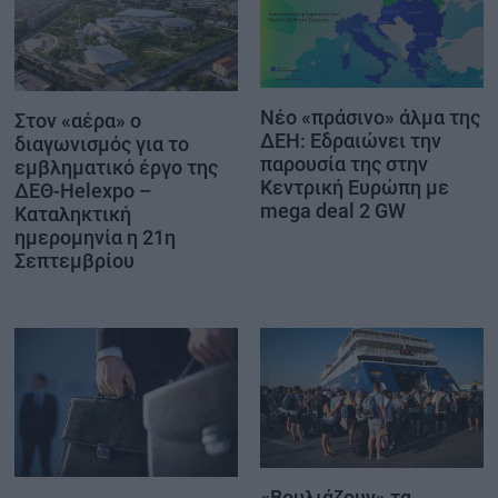
Νέο «πράσινο» άλμα της
Στον «αέρα» ο
ΔΕΗ: Εδραιώνει την
διαγωνισμός για το
παρουσία της στην
εμβληματικό έργο της
Κεντρική Ευρώπη με
ΔΕΘ-Helexpo –
mega deal 2 GW
Καταληκτική
ημερομηνία η 21η
Σεπτεμβρίου
«Βουλιάζουν» τα