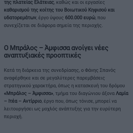
της πλατείας Ελάτειας
, καθώς και οι εργασίες
καθαρισμού της κοίτης του Βοιωτικού Κηφισού και
υδατορεμάτων
, έργο ύψους
600.000 ευρώ
, που
συνεχίζεται σε διάφορα σημεία της περιοχής.
Ο Μπράλος – Άμφισσα ανοίγει νέες
αναπτυξιακές προοπτικές
Κατά τη διάρκεια της συνεδρίασης, ο Φάνης Σπανός
αναφέρθηκε και σε μεγαλύτερες παρεμβάσεις
στρατηγικού χαρακτήρα, όπως η κατασκευή του δρόμου
«Μπράλος – Άμφισσα»
, τμήμα του διαγώνιου άξονα
Λαμία
– Ιτέα – Αντίρριο
, έργο που, όπως τόνισε, μπορεί να
λειτουργήσει ως μοχλός ανάπτυξης για την ευρύτερη
περιοχή.