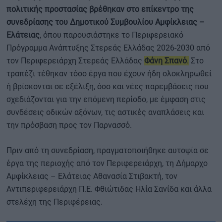
πολιτικής προστασίας βρέθηκαν στο επίκεντρο της
συνεδρίασης του Δημοτικού Συμβουλίου Αμφίκλειας –
Ελάτειας
, όπου παρουσιάστηκε το Περιφερειακό
Πρόγραμμα Ανάπτυξης Στερεάς Ελλάδας 2026-2030 από
τον Περιφερειάρχη Στερεάς Ελλάδας
Φάνη Σπανό
.
Στο
τραπέζι τέθηκαν τόσο έργα που έχουν ήδη ολοκληρωθεί
ή βρίσκονται σε εξέλιξη, όσο και νέες παρεμβάσεις που
σχεδιάζονται για την επόμενη περίοδο, με έμφαση στις
συνδέσεις οδικών αξόνων, τις αστικές αναπλάσεις και
την πρόσβαση προς τον Παρνασσό.
Πριν από τη συνεδρίαση, πραγματοποιήθηκε αυτοψία σε
έργα της περιοχής από τον Περιφερειάρχη, τη Δήμαρχο
Αμφίκλειας – Ελάτειας Αθανασία Στιβακτή, τον
Αντιπεριφερειάρχη Π.Ε. Φθιώτιδας Ηλία Σανίδα και άλλα
στελέχη της Περιφέρειας.