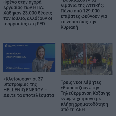
Φρένο στην αγορά
λιμάνια της Αττικής:
εργασίας των ΗΠΑ:
Πάνω από 129.000
Χάθηκαν 23.000 θέσεις
επιβάτες φεύγουν για
τον Ιούλιο, αλλάζουν οι
τα νησιά έως την
ισορροπίες στη FED
Κυριακή
«Κλείδωσαν» οι 37
Τρεις νέοι λέβητες
υποτροφίες της
«θωρακίζουν» την
HELLENiQ ENERGY –
Τηλεθέρμανση Κοζάνης
Δείτε τα αποτελέσματα
ενόψει χειμώνα με
πλήρη χρηματοδότηση
από τη ΔΕΗ